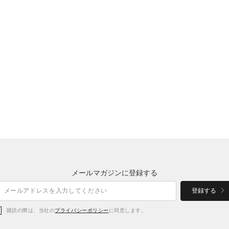
メールマガジンに登録する
登録する
購読の際は、当社の
プライバシーポリシー
に同意します。