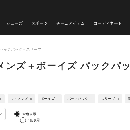
シューズ
スポーツ
チームアイテム
コーディネート
バックパック＋スリーブ
メンズ＋ボーイズ バックパ
ウィメンズ
ボーイズ
バックパック
スリーブ
全色表示
1色表示