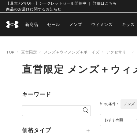
【最大75%OFF】シークレットセール開催中 ｜ 詳細はこちら
商品のお届けに関するお知らせ
新商品
セール
メンズ
ウィメンズ
キッズ
TOP
直営限定
メンズ＋ウィメンズ＋ボーイズ
アクセサリー
直営限定 メンズ＋ウィ
キーワード
選択中の条件：
メンズ
おすすめ順
価格タイプ