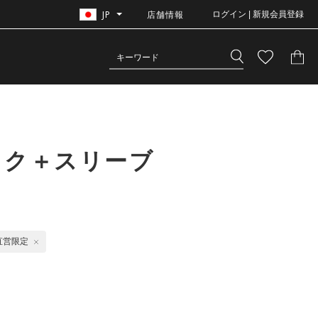
JP
店舗情報
ログイン | 新規会員登録
ック＋スリーブ
直営限定