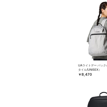
UAライトデー バッ
タイル/UNISEX）
￥8,470