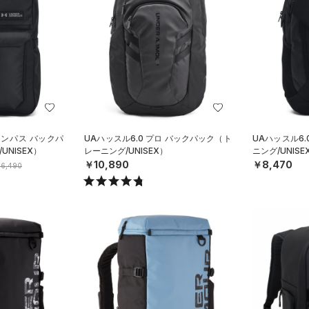
ャンパス バックパ
UAハッスル6.0 プロ バックパック（ト
UAハッスル6
NISEX）
レーニング/UNISEX）
ニング/UNISE
￥10,890
￥8,470
6,490