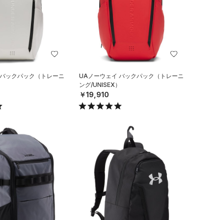
 バックパック（トレーニ
UAノーウェイ バックパック（トレーニ
）
ング/UNISEX）
￥19,910