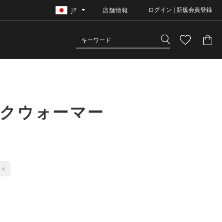
JP
店舗情報
ログイン | 新規会員登録
ックウォーマー