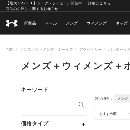
【最大75%OFF】シークレットセール開催中 ｜ 詳細はこちら
商品のお届けに関するお知らせ
新商品
セール
メンズ
ウィメンズ
キッズ
TOP
メンズ＋ウィメンズ＋ボーイズ
アクセサリー
バックパッ
メンズ＋ウィメンズ＋
キーワード
選択中の条件：
メンズ
おすすめ順
価格タイプ