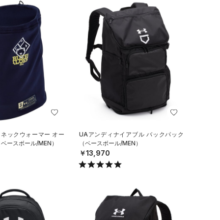
 ネックウォーマー オー
UAアンディナイアブル バックパック
ベースボール/MEN）
（ベースボール/MEN）
￥13,970