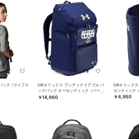
クパック（ライフス
UAオリックス アンディナイアブル バ
UAオリックス
ックパック オーセンティック（ベース
センティック（
ボール/MEN）
￥4,950
￥14,960