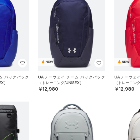
NEW
NEW
ム バックパック
UAノーウェイ チーム バックパック
UAノーウェ
EX）
（トレーニング/UNISEX）
（トレーニング/
￥12,980
￥12,980