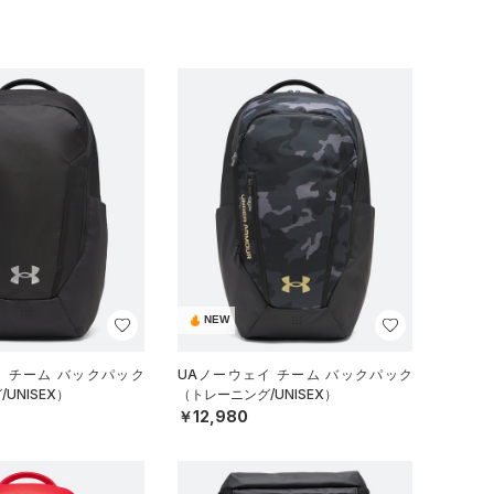
NEW
イ チーム バックパック
UAノーウェイ チーム バックパック
UNISEX）
（トレーニング/UNISEX）
￥12,980