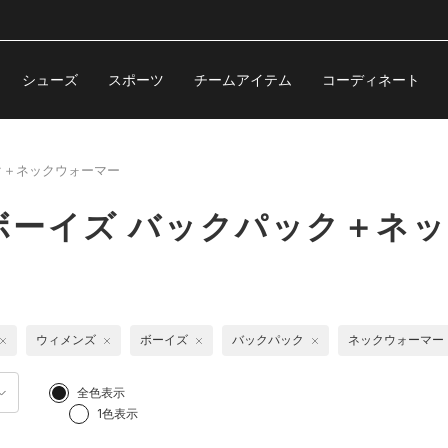
シューズ
スポーツ
チームアイテム
コーディネート
ク＋ネックウォーマー
ボーイズ バックパック＋ネ
ウィメンズ
ボーイズ
バックパック
ネックウォーマー
全色表示
1色表示