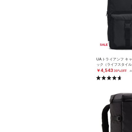
SALE
UAトライアンフ キ
ック（ライフスタイル/U
￥4,543
30%OFF
￥