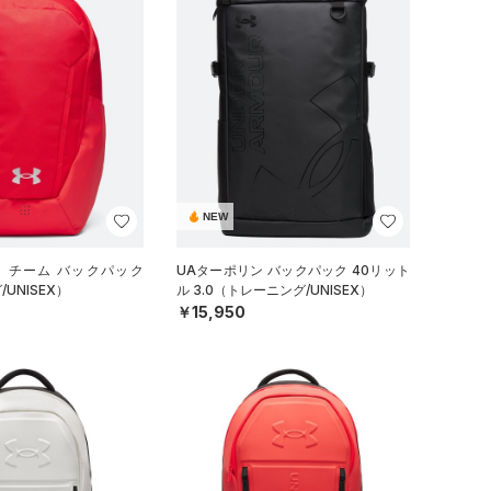
NEW
イ チーム バックパック
UAターポリン バックパック 40リット
UNISEX）
ル 3.0（トレーニング/UNISEX）
￥15,950