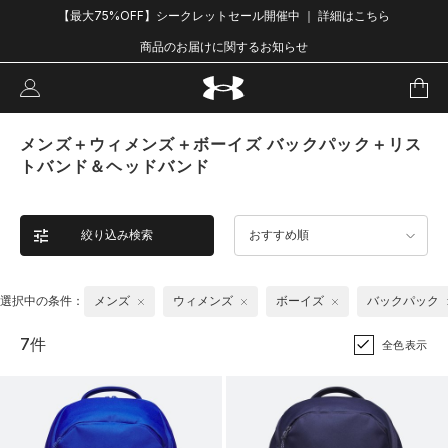
【最大75%OFF】シークレットセール開催中 ｜ 詳細はこちら
商品のお届けに関するお知らせ
メンズ＋ウィメンズ＋ボーイズ バックパック＋リス
トバンド＆ヘッドバンド
絞り込み検索
おすすめ順
選択中の条件：
メンズ
ウィメンズ
ボーイズ
バックパック
7件
全色表示