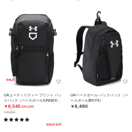
SALE
UAユーティリティー プリント バッ
UAベースボール バックパック（ベ
クパック（ベースボール/UNISEX）
ースボール/BOYS）
￥6,545
￥6,490
30%OFF
￥9,350
SOLD OUT