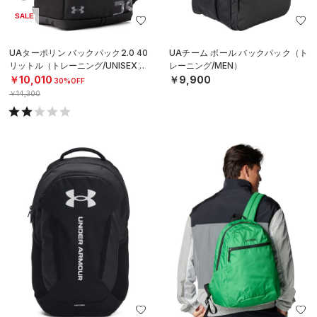
SALE
UAターポリン バックパック2.0 40
UAチーム ボール バックパック（ト
リットル（トレーニング/UNISEX）
レーニング/MEN）
￥10,010
￥9,900
30%OFF
￥14,300