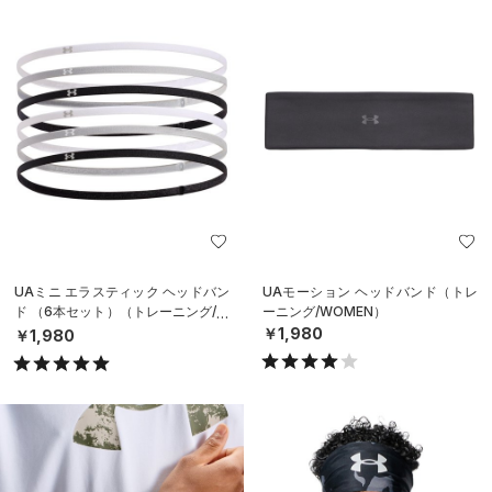
UAミニ エラスティック ヘッドバン
UAモーション ヘッドバンド（トレ
ド （6本セット）（トレーニング/W
ーニング/WOMEN）
OMEN）
￥1,980
￥1,980