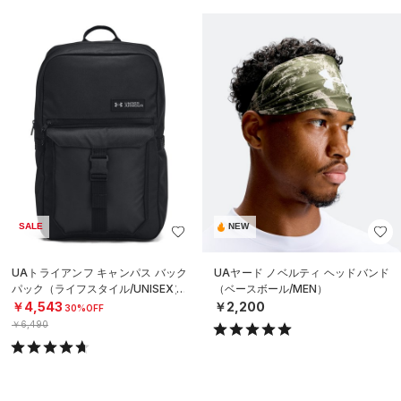
SALE
NEW
UAトライアンフ キャンパス バック
UAヤード ノベルティ ヘッドバンド
パック（ライフスタイル/UNISEX）
（ベースボール/MEN）
￥4,543
￥2,200
30%OFF
￥6,490