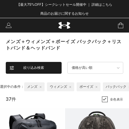
【最大75%OFF】シークレットセール開催中 ｜ 詳細はこちら
商品のお届けに関するお知らせ
メンズ＋ウィメンズ＋ボーイズ バックパック＋リス
トバンド＆ヘッドバンド
絞り込み検索
価格が高い順
選択中の条件：
メンズ
ウィメンズ
ボーイズ
バックパック
37件
全色表示