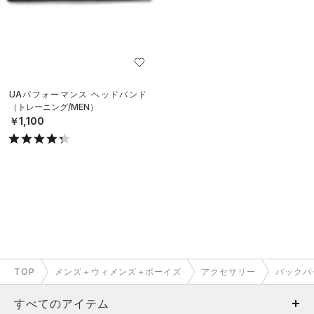
UAパフォーマンス ヘッドバンド
（トレーニング/MEN）
￥1,100
TOP
メンズ＋ウィメンズ＋ボーイズ
アクセサリー
バックパ
すべてのアイテム