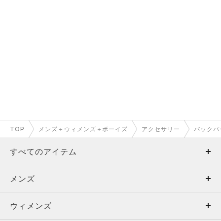
TOP
メンズ＋ウィメンズ＋ボーイズ
アクセサリー
バックパ
すべてのアイテム
メンズ
メンズ
ウィメンズ
トップス
ウィメンズ