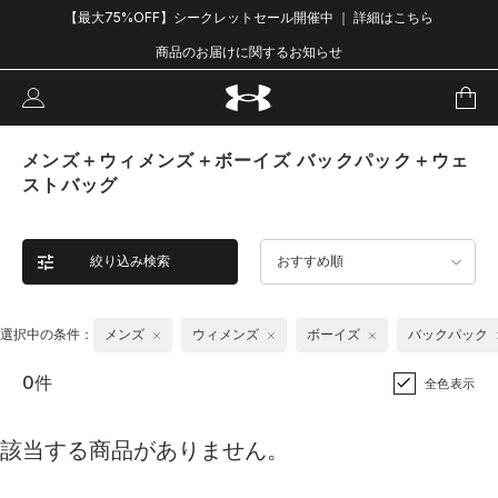
【最大75%OFF】シークレットセール開催中 ｜ 詳細はこちら
商品のお届けに関するお知らせ
メンズ＋ウィメンズ＋ボーイズ バックパック＋ウェ
ストバッグ
絞り込み検索
おすすめ順
選択中の条件：
メンズ
ウィメンズ
ボーイズ
バックパック
0件
全色表示
該当する商品がありません。