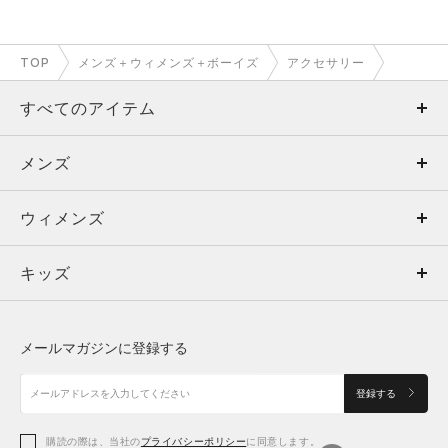
TOP
メンズ＋ウィメンズ＋ボーイズ
アクセサリー
すべてのアイテム
メンズ
メンズ
ウィメンズ
トップス
ウィメンズ
キッズ
トップス
ボトムス
キッズ
トップス
ボトムス
シューズ
シューズ
メールマガジンに登録する
ボトムス
シューズ
アクセサリー
アクセサリー
登録する
シューズ
アクセサリー
購読の際は、当社の
プライバシーポリシー
に同意します。