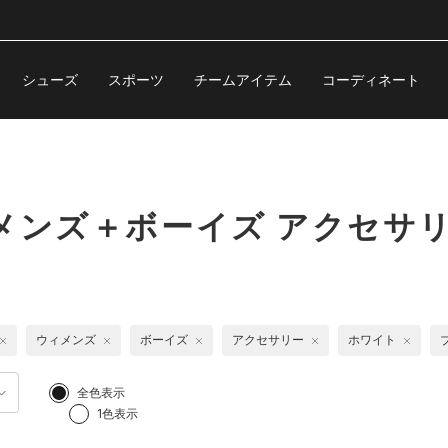
シューズ
スポーツ
チームアイテム
コーディネート
メンズ＋ボーイズ アクセサ
ウィメンズ
ボーイズ
アクセサリー
ホワイト
全色表示
1色表示