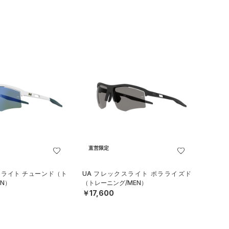
直営限定
スライト チューンド（ト
UA フレックスライト ポラライズド
N）
（トレーニング/MEN）
￥17,600