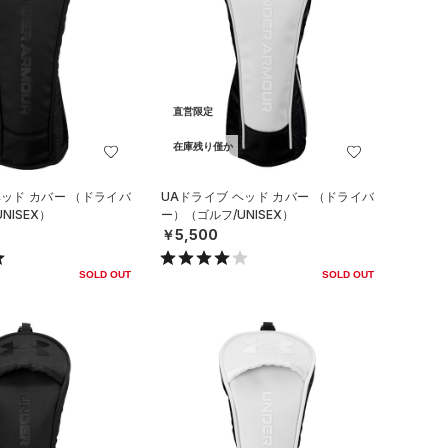
直営限定
在庫残り僅か
ヘッド カバー （ドライバ
UAドライブ ヘッド カバー （ドライバ
NISEX）
ー）（ゴルフ/UNISEX）
￥5,500
SOLD OUT
SOLD OUT