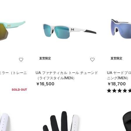
直営限定
直営限定
 ミラー（トレーニ
UA ファナティカル トール チューンド
UA ヤードプ
（ライフスタイル/MEN）
ニング/MEN）
￥16,500
￥18,700
SOLD OUT