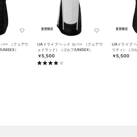
直営限定
直営限定
カバー （フェアウ
UAドライブ ヘッド カバー （フェアウ
UAドライブ 
NISEX）
ェイウッド）（ゴルフ/UNISEX）
リティ）（ゴルフ
￥5,500
￥5,500