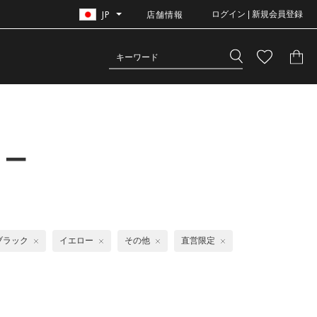
JP
店舗情報
ログイン | 新規会員登録
リー
ブラック
イエロー
その他
直営限定