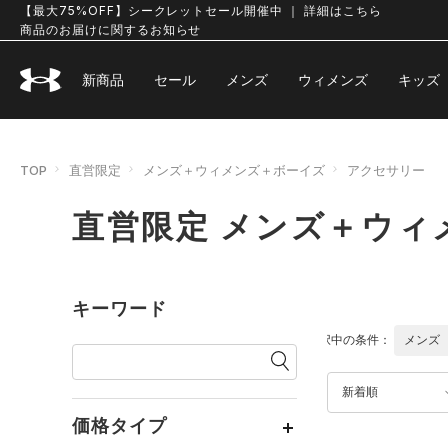
【最大75%OFF】シークレットセール開催中 ｜ 詳細はこちら
商品のお届けに関するお知らせ
新商品
セール
メンズ
ウィメンズ
キッズ
TOP
直営限定
メンズ＋ウィメンズ＋ボーイズ
アクセサリー
直営限定 メンズ＋ウィ
キーワード
選択中の条件：
メンズ
新着順
価格タイプ