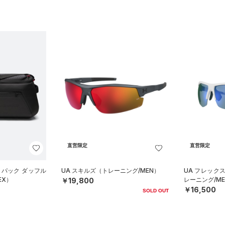
直営限定
直営限定
クパック ダッフル
UA スキルズ（トレーニング/MEN）
UA フレック
EX）
レーニング/ME
￥19,800
￥16,500
SOLD OUT