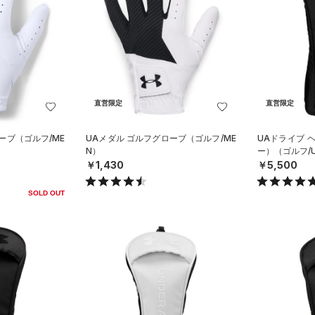
直営限定
直営限定
ーブ（ゴルフ/ME
UAメダル ゴルフグローブ（ゴルフ/ME
UAドライブ 
N）
ー）（ゴルフ/U
￥1,430
￥5,500
SOLD OUT