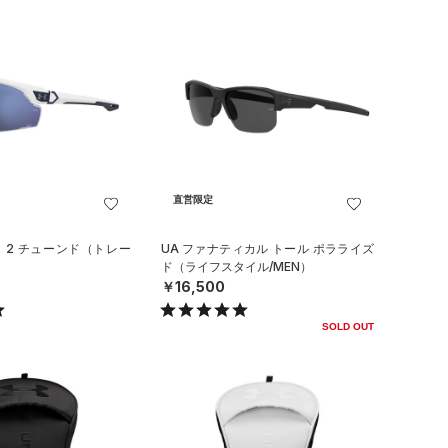
直営限定
ロ 2 チューンド（トレー
UA ファナティカル トール ポラライズ
ド（ライフスタイル/MEN）
￥16,500
SOLD OUT