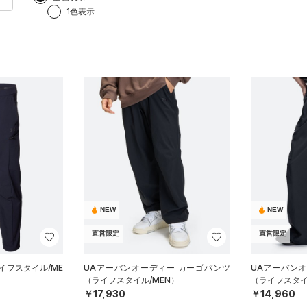
1色表示
NEW
NEW
直営限定
直営限定
イフスタイル/ME
UAアーバンオーディー カーゴパンツ
UAアーバン
（ライフスタイル/MEN）
（ライフスタイ
￥17,930
￥14,960