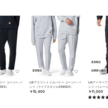
直営限定
直営限定
在庫残り僅か
リー コージー パ
UAアスリートリカバリー コージー パ
UAアーマーフ
SEX）
ンツ（ライフスタイル/UNISEX）
ンツ（トレーニ
￥15,400
￥11,000