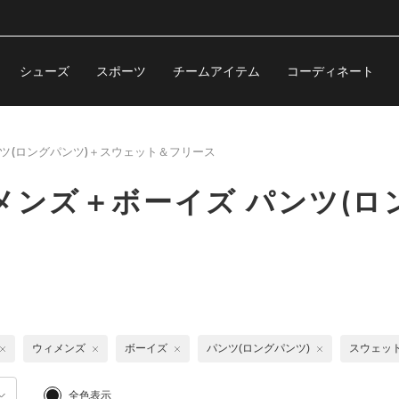
シューズ
スポーツ
チームアイテム
コーディネート
ツ(ロングパンツ)＋スウェット＆フリース
メンズ＋ボーイズ パンツ(ロ
ウィメンズ
ボーイズ
パンツ(ロングパンツ)
スウェッ
全色表示