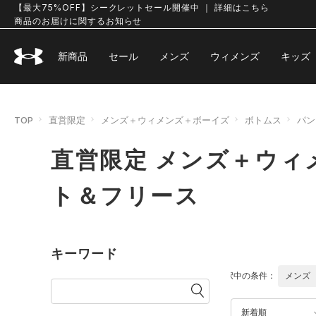
【最大75%OFF】シークレットセール開催中 ｜ 詳細はこちら
商品のお届けに関するお知らせ
新商品
セール
メンズ
ウィメンズ
キッズ
TOP
直営限定
メンズ＋ウィメンズ＋ボーイズ
ボトムス
パン
直営限定 メンズ＋ウィ
ト＆フリース
キーワード
選択中の条件：
メンズ
新着順