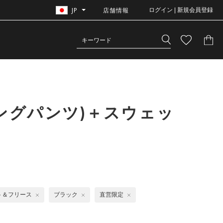
JP
店舗情報
ログイン | 新規会員登録
ングパンツ)＋スウェッ
ト＆フリース
ブラック
直営限定