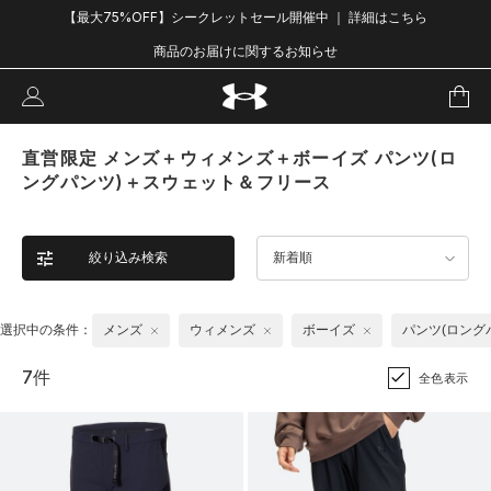
【最大75%OFF】シークレットセール開催中 ｜ 詳細はこちら
商品のお届けに関するお知らせ
直営限定 メンズ＋ウィメンズ＋ボーイズ パンツ(ロ
ングパンツ)＋スウェット＆フリース
絞り込み検索
新着順
選択中の条件：
メンズ
ウィメンズ
ボーイズ
パンツ(ロング
7件
全色表示