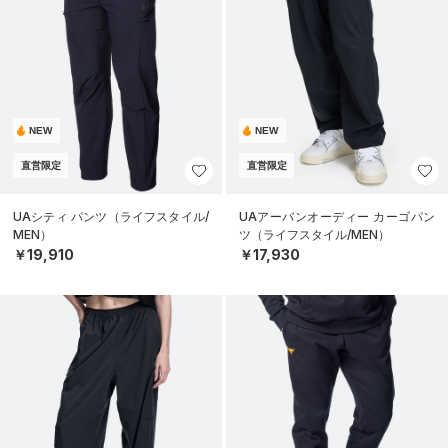
NEW
NEW
直営限定
直営限定
UAシティ パンツ（ライフスタイル/
UAアーバンオーディー カーゴパン
MEN）
ツ（ライフスタイル/MEN）
￥19,910
￥17,930