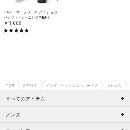
UAアーマーフリース プロ ジョガー
パンツ（トレーニング/MEN）
￥11,000
TOP
直営限定
メンズ＋ウィメンズ＋ボーイズ
ボトムス
すべてのアイテム
メンズ
メンズ