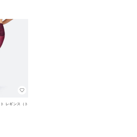
ント レギンス（ト
）