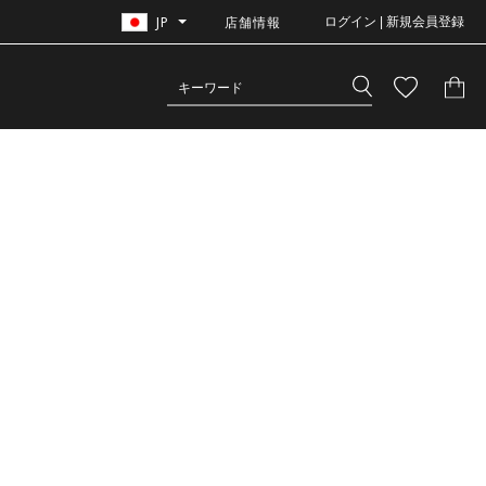
JP
店舗情報
ログイン | 新規会員登録