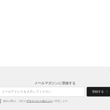
メールマガジンに登録する
登録する
購読の際は、当社の
プライバシーポリシー
に同意します。