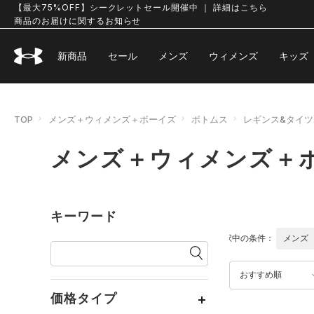
【最大75%OFF】シークレットセール開催中 ｜ 詳細はこちら
商品のお届けに関するお知らせ
新商品
セール
メンズ
ウィメンズ
キッズ
TOP
メンズ＋ウィメンズ＋ボーイズ
ボトムス
レギンス&タイツ
メンズ＋ウィメンズ＋ボ
キーワード
選択中の条件：
メンズ
おすすめ順
価格タイプ