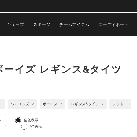
シューズ
スポーツ
チームアイテム
コーディネート
ーイズ レギンス&タイツ
ウィメンズ
ボーイズ
レギンス&タイツ
レッド
全色表示
1色表示