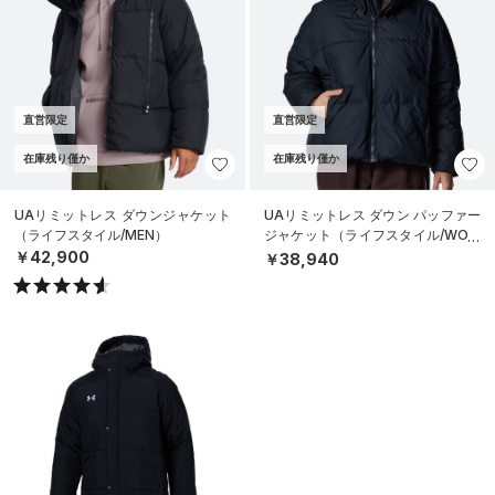
直営限定
直営限定
在庫残り僅か
在庫残り僅か
UAリミットレス ダウンジャケット
UAリミットレス ダウン パッファー
（ライフスタイル/MEN）
ジャケット（ライフスタイル/WOM
EN）
￥42,900
￥38,940