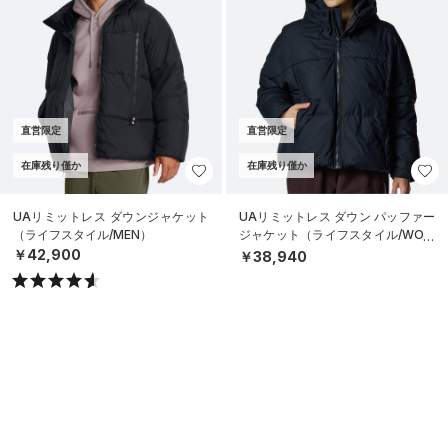
直営限定
直営限定
在庫残り僅か
在庫残り僅か
UAリミットレス ダウンジャケット
UAリミットレス ダウン パッファー
（ライフスタイル/MEN）
ジャケット（ライフスタイル/WOM
EN）
￥42,900
￥38,940