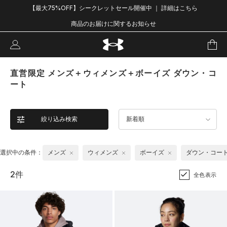
【最大75%OFF】シークレットセール開催中 ｜ 詳細はこちら
商品のお届けに関するお知らせ
直営限定 メンズ＋ウィメンズ＋ボーイズ ダウン・コ
ート
絞り込み検索
新着順
選択中の条件：
メンズ
ウィメンズ
ボーイズ
ダウン・コー
2件
全色表示