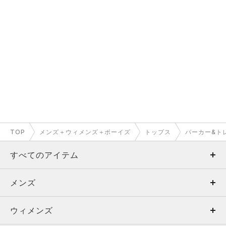
TOP
メンズ＋ウィメンズ＋ボーイズ
トップス
パーカー&ト
すべてのアイテム
メンズ
メンズ
ウィメンズ
トップス
ウィメンズ