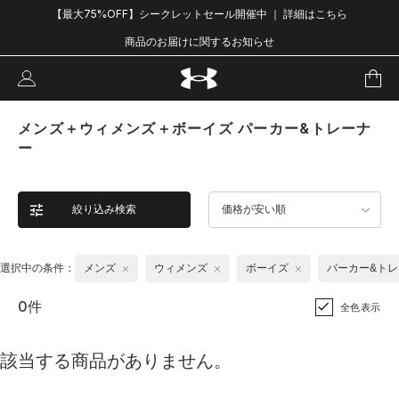
【最大75%OFF】シークレットセール開催中 ｜ 詳細はこちら
商品のお届けに関するお知らせ
メンズ＋ウィメンズ＋ボーイズ パーカー&トレーナ
ー
絞り込み検索
価格が安い順
選択中の条件：
メンズ
ウィメンズ
ボーイズ
パーカー&ト
0件
全色表示
該当する商品がありません。