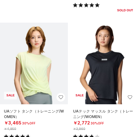
SOLD OUT
SALE
SALE
UAソフト タンク（トレーニング/W
UAテック マッスル タンク（トレー
OMEN）
ニング/WOMEN）
￥3,465
￥2,772
30%OFF
30%OFF
￥4,950
￥3,960