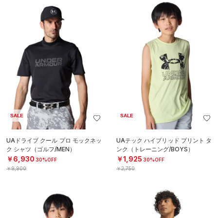
SALE
SALE
UAドライブ クール プロ モックネッ
UAテック ハイブリッド プリント タ
ク シャツ（ゴルフ/MEN）
ンク（トレーニング/BOYS）
￥6,930
￥1,925
30%OFF
30%OFF
￥9,900
￥2,750