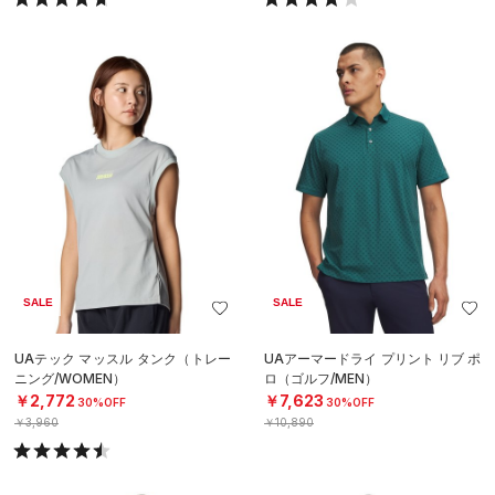
SALE
SALE
UAテック マッスル タンク（トレー
UAアーマードライ プリント リブ ポ
ニング/WOMEN）
ロ（ゴルフ/MEN）
￥2,772
￥7,623
30%OFF
30%OFF
￥3,960
￥10,890