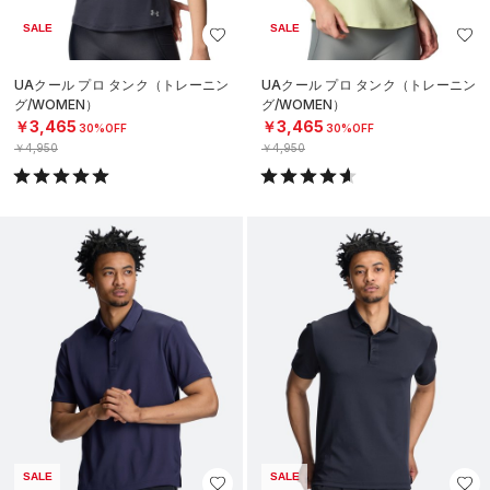
SALE
SALE
UAクール プロ タンク（トレーニン
UAクール プロ タンク（トレーニン
グ/WOMEN）
グ/WOMEN）
￥3,465
￥3,465
30%OFF
30%OFF
￥4,950
￥4,950
SALE
SALE