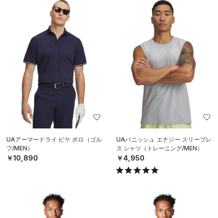
UAアーマードライ ピケ ポロ（ゴル
UAバニッシュ エナジー スリーブレ
フ/MEN）
ス シャツ（トレーニング/MEN）
￥10,890
￥4,950