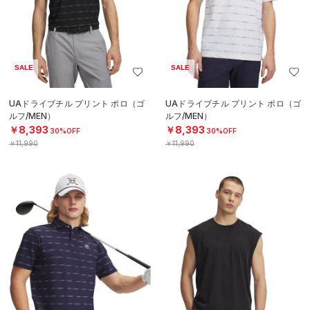
SALE
SALE
UAドライブチル プリント ポロ（ゴ
UAドライブチル プリント ポロ（ゴ
ルフ/MEN）
ルフ/MEN）
￥8,393
￥8,393
30%OFF
30%OFF
￥11,990
￥11,990