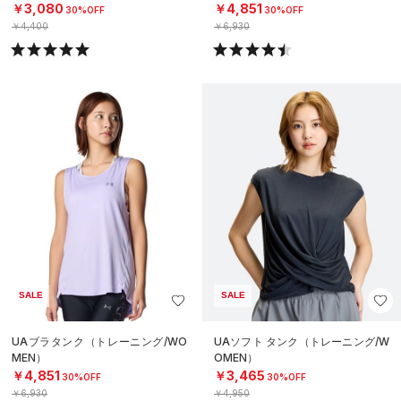
￥3,080
￥4,851
30%OFF
30%OFF
￥4,400
￥6,930
SALE
SALE
UAブラタンク（トレーニング/WO
UAソフト タンク（トレーニング/W
MEN）
OMEN）
￥4,851
￥3,465
30%OFF
30%OFF
￥6,930
￥4,950