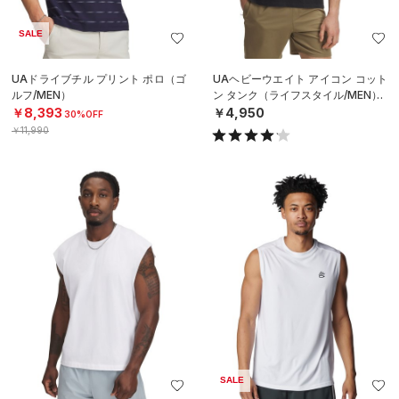
SALE
UAドライブチル プリント ポロ（ゴ
UAヘビーウエイト アイコン コット
ルフ/MEN）
ン タンク（ライフスタイル/MEN）
￥8,393
￥4,950
30%OFF
￥11,990
SALE