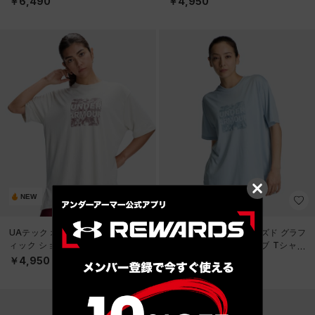
￥6,490
￥4,950
NEW
NEW
UAテック オーバーサイズド グラフ
UAテック オーバーサイズド グラフ
ィック ショートスリーブ Tシャツ
ィック ショートスリーブ Tシャツ
（トレーニング/WOMEN）
（トレーニング/WOMEN）
￥4,950
￥4,950