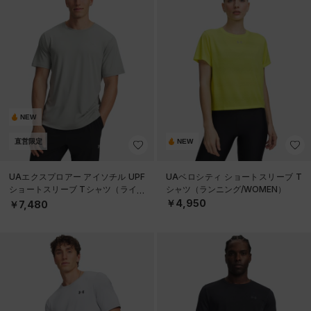
NEW
直営限定
NEW
UAエクスプロアー アイソチル UPF
UAベロシティ ショートスリーブ T
ショートスリーブ Tシャツ（ライフ
シャツ（ランニング/WOMEN）
スタイル/MEN）
￥4,950
￥7,480