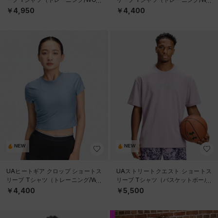
EN）
MEN）
￥4,950
￥4,400
NEW
NEW
UAヒートギア クロップ ショートス
UAストリートクエスト ショートス
リーブ Tシャツ（トレーニング/WO
リーブ Tシャツ（バスケットボール/
MEN）
MEN）
￥4,400
￥5,500