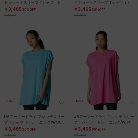
ド ショートスリーブ Tシャツ（トレ
ド ショートスリーブ Tシャツ（トレ
ーニング/WOMEN）
ーニング/WOMEN）
￥3,465
￥3,465
30%OFF
30%OFF
￥4,950
￥4,950
SALE
SALE
UAアーマードライ フレンチスリー
UAアーマードライ フレンチスリー
ブ Tシャツ（トレーニング/WOME
ブ Tシャツ（トレーニング/WOME
N）
N）
￥3,465
￥3,465
30%OFF
30%OFF
￥4,950
￥4,950