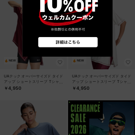
NEW
NEW
UAテック オーバーサイズド タイド
UAテック オーバーサイズド タイド
アップ ショートスリーブ Tシャツ
アップ ショートスリーブ Tシャツ
（トレーニング/WOMEN）
（トレーニング/WOMEN）
￥4,950
￥4,950