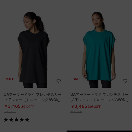
SALE
SALE
UAアーマードライ フレンチスリー
UAアーマードライ フレンチスリー
ブ Tシャツ（トレーニング/WOME
ブ Tシャツ（トレーニング/WOME
N）
N）
￥3,465
￥3,465
30%OFF
30%OFF
￥4,950
￥4,950