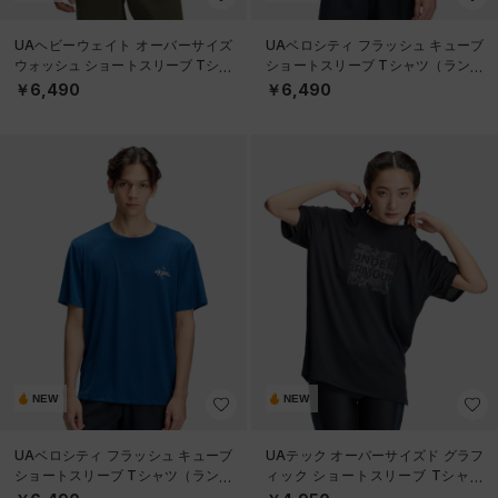
UAヘビーウェイト オーバーサイズ
UAベロシティ フラッシュ キューブ
ウォッシュ ショートスリーブ Tシャ
ショートスリーブ Tシャツ（ランニ
ツ（ライフスタイル/MEN）
ング/MEN）
￥6,490
￥6,490
NEW
NEW
UAベロシティ フラッシュ キューブ
UAテック オーバーサイズド グラフ
ショートスリーブ Tシャツ（ランニ
ィック ショートスリーブ Tシャツ
ング/MEN）
（トレーニング/WOMEN）