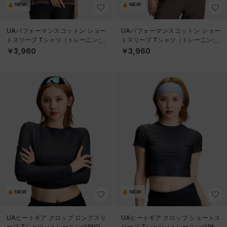
NEW
NEW
UAパフォーマンスコットン ショー
UAパフォーマンスコットン ショー
トスリーブ Tシャツ（トレーニング/
トスリーブ Tシャツ（トレーニング/
WOMEN）
WOMEN）
￥3,960
￥3,960
NEW
NEW
UAヒートギア クロップ ロングスリ
UAヒートギア クロップ ショートス
ーブ Tシャツ（トレーニング/WOM
リーブ Tシャツ（トレーニング/WO