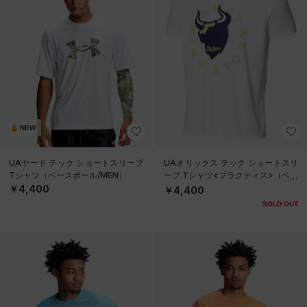
NEW
UAヤード テック ショートスリーブ
UAオリックス テック ショートスリ
Tシャツ（ベースボール/MEN）
ーブ Tシャツ<プラクティス>（ベー
スボール/UNISEX）
￥4,400
￥4,400
SOLD OUT