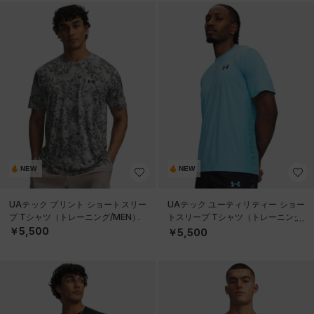
NEW
NEW
UAテック プリント ショートスリー
UAテック ユーティリティー ショー
ブ Tシャツ（トレーニング/MEN）
トスリーブ Tシャツ（トレーニング/
MEN）
￥5,500
￥5,500