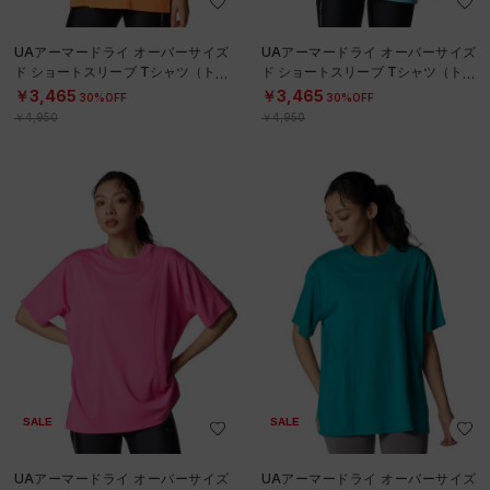
UAアーマードライ オーバーサイズ
UAアーマードライ オーバーサイズ
ド ショートスリーブ Tシャツ（トレ
ド ショートスリーブ Tシャツ（トレ
ーニング/WOMEN）
ーニング/WOMEN）
￥3,465
￥3,465
30%OFF
30%OFF
￥4,950
￥4,950
SALE
SALE
UAアーマードライ オーバーサイズ
UAアーマードライ オーバーサイズ