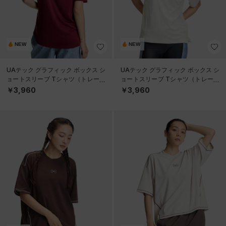
NEW
NEW
UAテック グラフィック ボックス シ
UAテック グラフィック ボックス シ
ョートスリーブ Tシャツ（トレーニ
ョートスリーブ Tシャツ（トレーニ
ング/WOMEN）
ング/WOMEN）
￥3,960
￥3,960