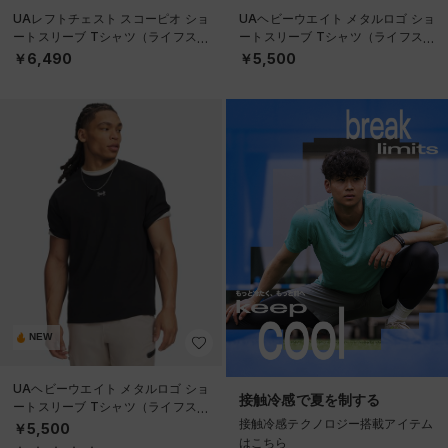
UAレフトチェスト スコーピオ ショ
UAヘビーウエイト メタルロゴ ショ
ートスリーブ Tシャツ（ライフスタ
ートスリーブ Tシャツ（ライフスタ
イル/MEN）
イル/MEN）
￥6,490
￥5,500
NEW
UAヘビーウエイト メタルロゴ ショ
接触冷感で夏を制する
ートスリーブ Tシャツ（ライフスタ
接触冷感テクノロジー搭載アイテム
イル/MEN）
￥5,500
はこちら