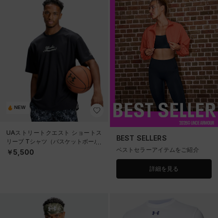
NEW
UAストリートクエスト ショートス
BEST SELLERS
リーブ Tシャツ（バスケットボール/
ベストセラーアイテムをご紹介
MEN）
￥5,500
詳細を見る