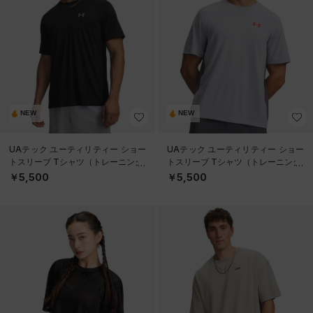
NEW
NEW
UAテック ユーティリティー ショー
UAテック ユーティリティー ショー
トスリーブ Tシャツ（トレーニング/
トスリーブ Tシャツ（トレーニング/
MEN）
MEN）
￥5,500
￥5,500