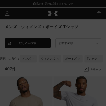
商品のお届けに関するお知らせ
メンズ＋ウィメンズ＋ボーイズ Tシャツ
絞り込み検索
おすすめ順
選択中の条件：
メンズ
ウィメンズ
ボーイズ
Tシャツ
407件
全色表示