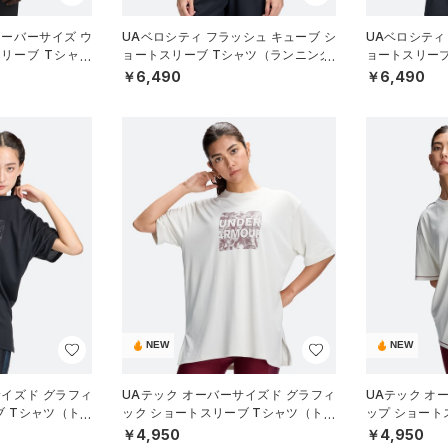
オーバーサイズ ウ
UAベロシティ フラッシュ キューブ シ
UAベロシティ
リーブ Tシャツ
ョートスリーブ Tシャツ（ランニング/
ョートスリーブ
N）
MEN）
MEN）
￥6,490
￥6,490
NEW
NEW
サイズド グラフィ
UAテック オーバーサイズド グラフィ
UAテック オ
ブ Tシャツ（トレ
ック ショートスリーブ Tシャツ（トレ
ップ ショート
ーニング/WOMEN）
ーニング/WOM
￥4,950
￥4,950