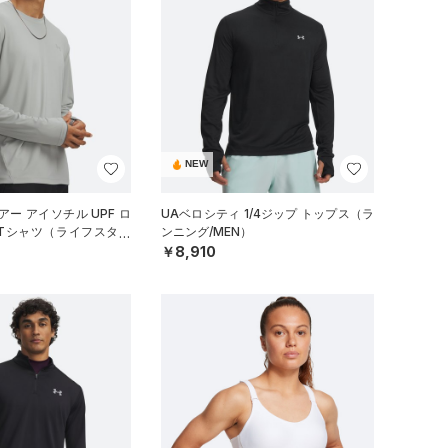
NEW
ー アイソチル UPF ロ
UAベロシティ 1/4ジップ トップス（ラ
 Tシャツ（ライフスタイ
ンニング/MEN）
￥8,910