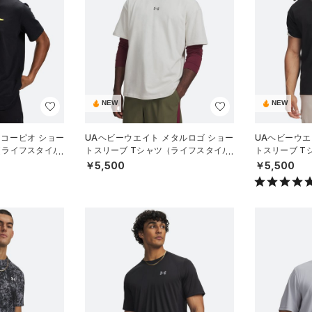
NEW
NEW
スコーピオ ショー
UAヘビーウエイト メタルロゴ ショー
UAヘビーウエ
（ライフスタイル/
トスリーブ Tシャツ（ライフスタイル/
トスリーブ T
MEN）
MEN）
￥5,500
￥5,500