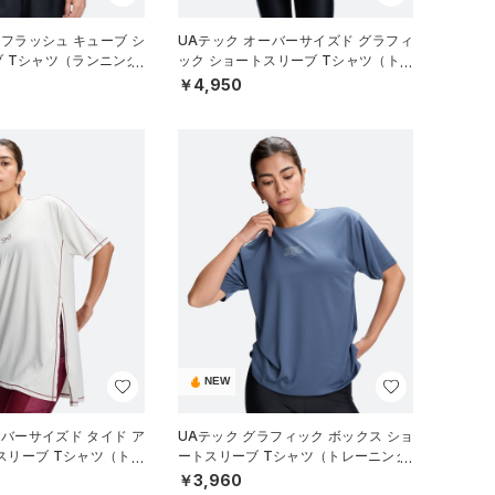
 フラッシュ キューブ シ
UAテック オーバーサイズド グラフィ
 Tシャツ（ランニング/
ック ショートスリーブ Tシャツ（トレ
ーニング/WOMEN）
￥4,950
NEW
ーバーサイズド タイド ア
UAテック グラフィック ボックス ショ
スリーブ Tシャツ（トレ
ートスリーブ Tシャツ（トレーニング/
EN）
WOMEN）
￥3,960