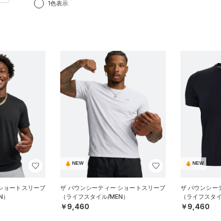
1色表示
NEW
NEW
 ショートスリーブ
ザ バウンシーティー ショートスリーブ
ザ バウンシー
N）
（ライフスタイル/MEN）
（ライフスタイ
￥9,460
￥9,460