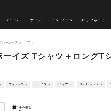
シューズ
スポーツ
チームアイテム
コーディネート
Tシャツ＋スポーツブラ
ーイズ Tシャツ＋ロングT
ウィメンズ
ボーイズ
Tシャツ
ロングTシャツ
全色表示