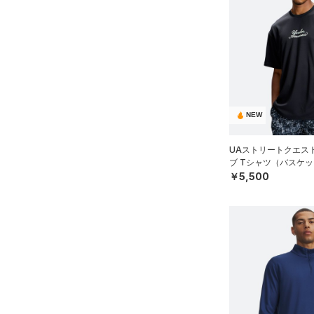
NEW
UAストリートクエス
ブ Tシャツ（バスケッ
￥5,500