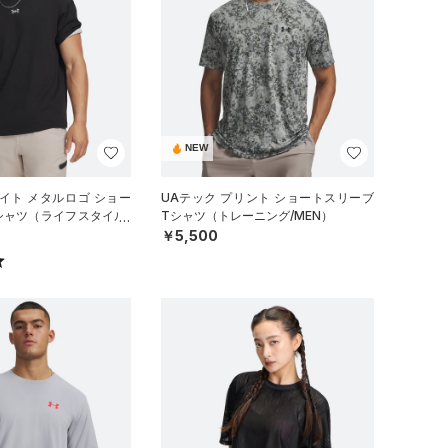
NEW
イト メタルロゴ ショー
UAテック プリント ショートスリーブ
シャツ（ライフスタイル/
Tシャツ（トレーニング/MEN）
￥5,500