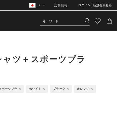
JP
店舗情報
ログイン | 新規会員登録
シャツ＋スポーツブラ
スポーツブラ
ホワイト
ブラック
オレンジ