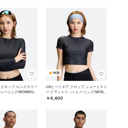
NEW
 クロップ ロングスリー
UAヒートギア クロップ ショートスリ
トレーニング/WOMEN）
ーブ Tシャツ（トレーニング/WOME
N）
￥4,400