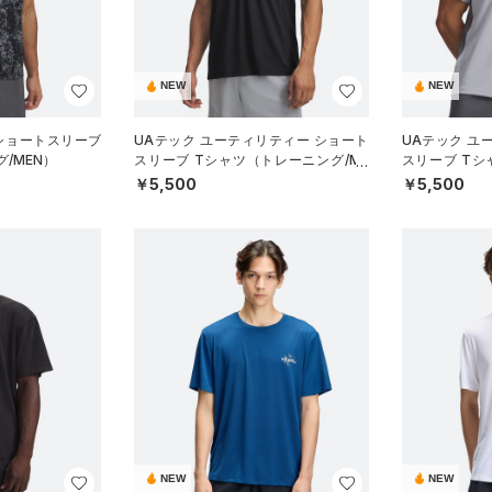
NEW
NEW
 ショートスリーブ
UAテック ユーティリティー ショート
UAテック ユ
/MEN）
スリーブ Tシャツ（トレーニング/ME
スリーブ Tシ
N）
N）
￥5,500
￥5,500
NEW
NEW