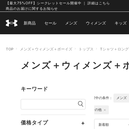
【最大75%OFF】シークレットセール開催中 ｜ 詳細はこちら
商品のお届けに関するお知らせ
新商品
セール
メンズ
ウィメンズ
キッズ
TOP
メンズ＋ウィメンズ＋ボーイズ
トップス
Tシャツ＋ロング
メンズ＋ウィメンズ＋ボ
キーワード
選択中の条件：
メンズ
その他
価格タイプ
新着順