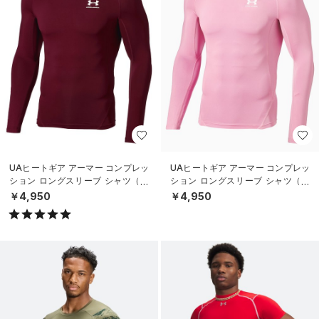
UAヒートギア アーマー コンプレッ
UAヒートギア アーマー コンプレッ
ション ロングスリーブ シャツ（ト
ション ロングスリーブ シャツ（ト
レーニング/MEN）
レーニング/MEN）
￥4,950
￥4,950