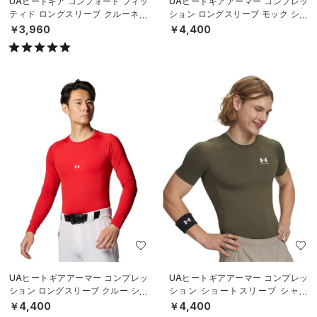
UAヒートギア コンフォート フィッ
UAヒートギアアーマー コンプレッ
ティド ロングスリーブ クルーネッ
ション ロングスリーブ モック シャ
ク シャツ（ベースボール/MEN）
ツ（ベースボール/MEN）
￥3,960
￥4,400
UAヒートギアアーマー コンプレッ
UAヒートギアアーマー コンプレッ
ション ロングスリーブ クルー シャ
ション ショートスリーブ シャツ
ツ（ベースボール/MEN）
（トレーニング/MEN）
￥4,400
￥4,400