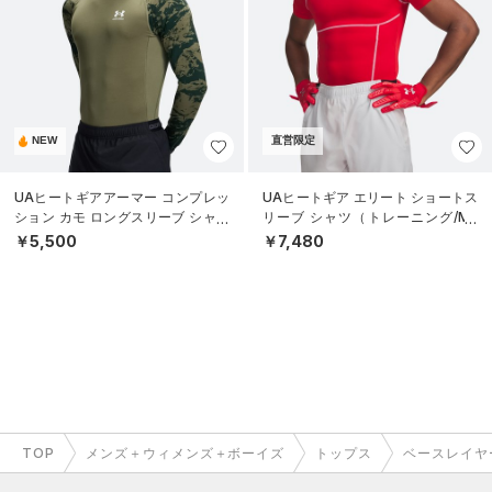
NEW
直営限定
UAヒートギアアーマー コンプレッ
UAヒートギア エリート ショートス
ション カモ ロングスリーブ シャツ
リーブ シャツ（トレーニング/ME
（トレーニング/MEN）
N）
￥5,500
￥7,480
TOP
メンズ＋ウィメンズ＋ボーイズ
トップス
ベースレイヤ