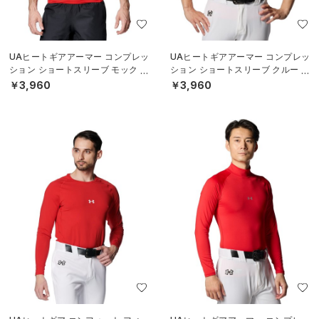
UAヒートギアアーマー コンプレッ
UAヒートギアアーマー コンプレッ
ション ショートスリーブ モック シ
ション ショートスリーブ クルー シ
ャツ（ベースボール/MEN）
ャツ（ベースボール/MEN）
￥3,960
￥3,960