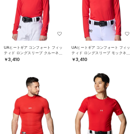
UAヒートギア コンフォート フィッ
UAヒートギア コンフォート フィッ
ティド ロングスリーブ クルーネッ
ティド ロングスリーブ モックネッ
ク シャツ（ベースボール/BOYS）
ク シャツ（ベースボール/BOYS）
￥3,410
￥3,410