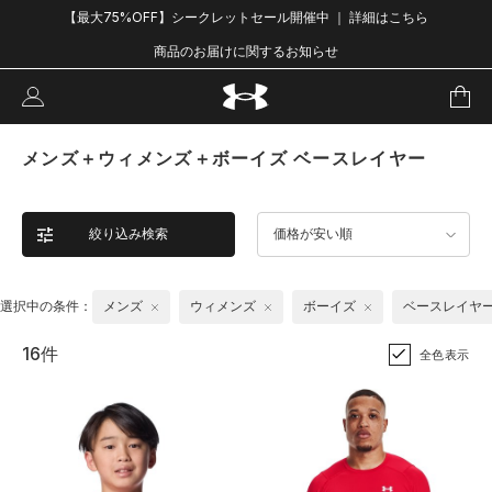
【最大75%OFF】シークレットセール開催中 ｜ 詳細はこちら
商品のお届けに関するお知らせ
メンズ＋ウィメンズ＋ボーイズ ベースレイヤー
絞り込み検索
価格が安い順
選択中の条件：
メンズ
ウィメンズ
ボーイズ
ベースレイヤ
16件
全色表示