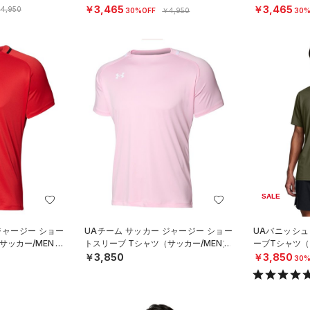
N）
ング/WOMEN
￥3,465
￥3,465
4,950
30%OFF
￥4,950
30%
SALE
ジャージー ショー
UAチーム サッカー ジャージー ショー
UAバニッシュ
サッカー/MEN）
トスリーブ Tシャツ（サッカー/MEN）
ーブTシャツ（
￥3,850
￥3,850
30%