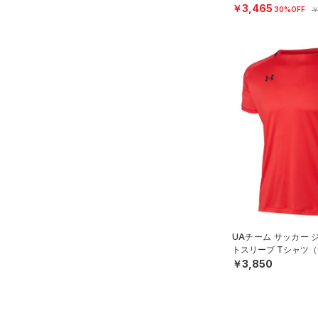
￥3,465
30%OFF
￥
UAチーム サッカー 
トスリーブ Tシャツ（
￥3,850