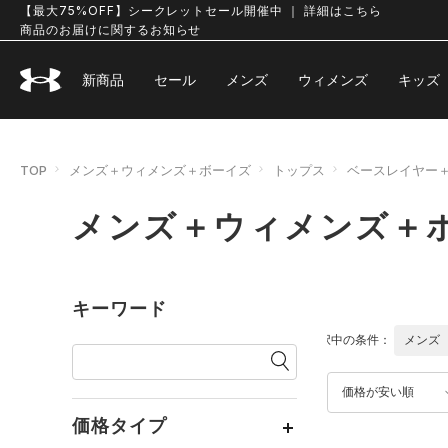
【最大75%OFF】シークレットセール開催中 ｜ 詳細はこちら
商品のお届けに関するお知らせ
新商品
セール
メンズ
ウィメンズ
キッズ
TOP
メンズ＋ウィメンズ＋ボーイズ
トップス
ベースレイヤー
メンズ＋ウィメンズ＋ボ
キーワード
選択中の条件：
メンズ
価格が安い順
価格タイプ