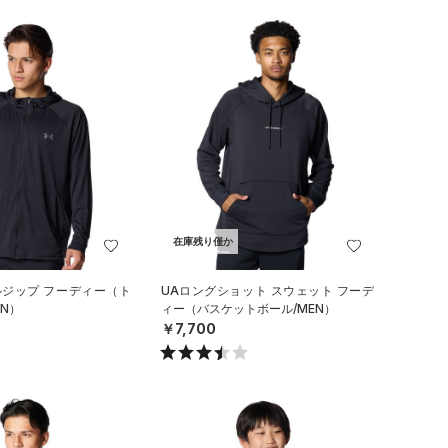
在庫残り僅か
ルジップ フーディー（ト
UAロングショット スウェット フーデ
N）
ィー（バスケットボール/MEN）
￥7,700