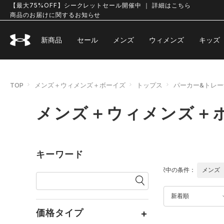
【最大75%OFF】シークレットセール開催中 ｜ 詳細はこちら
商品のお届けに関するお知らせ
新商品
セール
メンズ
ウィメンズ
キッズ
TOP
メンズ＋ウィメンズ＋ボーイズ
トップス
パーカー&トレー
メンズ＋ウィメンズ＋ボ
キーワード
選択中の条件：
メンズ
新着順
価格タイプ