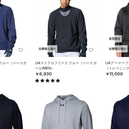
直営限定
在庫残り僅か
在庫残り僅か
 クルー（ベースボ
UAマイクロフリース クルー（ベースボ
UAアーマーフ
ール/MEN）
（トレーニング
￥6,930
￥11,000