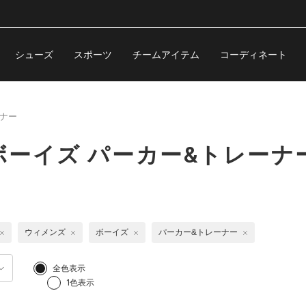
シューズ
スポーツ
チームアイテム
コーディネート
ナー
ーイズ パーカー&トレーナ
ウィメンズ
ボーイズ
パーカー&トレーナー
全色表示
1色表示