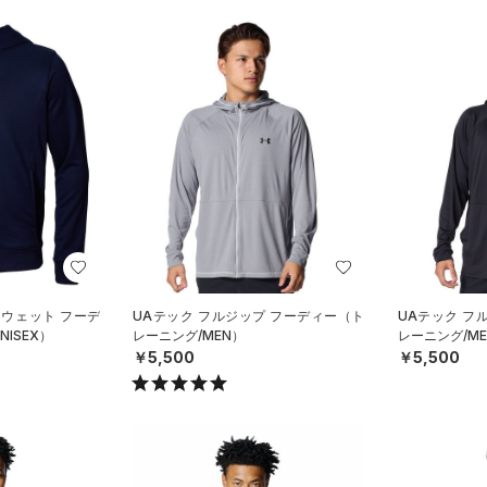
スウェット フーデ
UAテック フルジップ フーディー（ト
UAテック フ
ISEX）
レーニング/MEN）
レーニング/ME
￥5,500
￥5,500