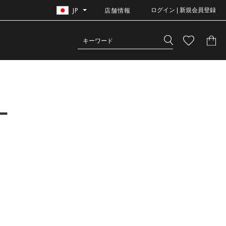
JP
店舗情報
ログイン | 新規会員登録
ー