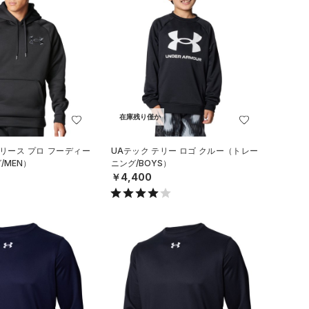
在庫残り僅か
リース プロ フーディー
UAテック テリー ロゴ クルー（トレー
/MEN）
ニング/BOYS）
￥4,400