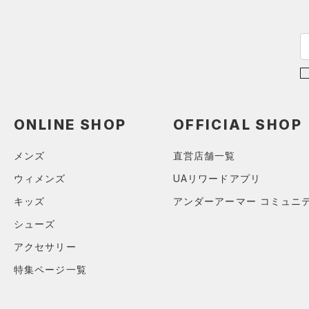
ス)
（0）
Armour Fleece(アーマーフリ
ース)
（0）
ONLINE SHOP
OFFICIAL SHOP
メンズ
直営店舗一覧
ウィメンズ
UAリワードアプリ
キッズ
アンダーアーマー コミュニ
シューズ
アクセサリー
特集ページ一覧