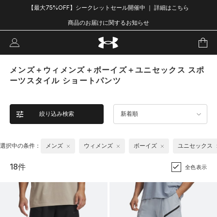
【最大75%OFF】シークレットセール開催中 ｜ 詳細はこちら
商品のお届けに関するお知らせ
メンズ＋ウィメンズ＋ボーイズ＋ユニセックス スポ
ーツスタイル ショートパンツ
絞り込み検索
新着順
選択中の条件：
メンズ
ウィメンズ
ボーイズ
ユニセックス
18件
全色表示