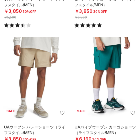
フスタイル/MEN）
フスタイル/MEN）
￥3,850
￥3,850
30%OFF
30%OFF
￥5,500
￥5,500
SALE
SALE
UAウーブン バレーショーツ（ライ
UAバイブウーブン カーゴショーツ
フスタイル/MEN）
（ライフスタイル/MEN）
￥3,850
￥6,160
30%OFF
30%OFF