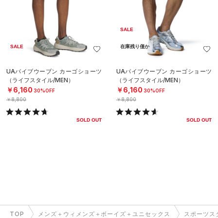
SALE
SALE
在庫残り僅か
UAバイブウーブン カーゴショーツ
UAバイブウーブン カーゴショーツ
（ライフスタイル/MEN）
（ライフスタイル/MEN）
￥6,160
￥6,160
30%OFF
30%OFF
￥8,800
￥8,800
SOLD OUT
SOLD OUT
TOP
メンズ＋ウィメンズ＋ボーイズ＋ユニセックス
スポーツス