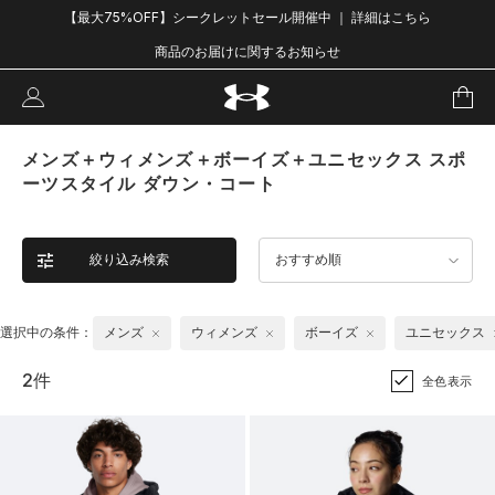
【最大75%OFF】シークレットセール開催中 ｜ 詳細はこちら
商品のお届けに関するお知らせ
メンズ＋ウィメンズ＋ボーイズ＋ユニセックス スポ
ーツスタイル ダウン・コート
絞り込み検索
おすすめ順
選択中の条件：
メンズ
ウィメンズ
ボーイズ
ユニセックス
2件
全色表示