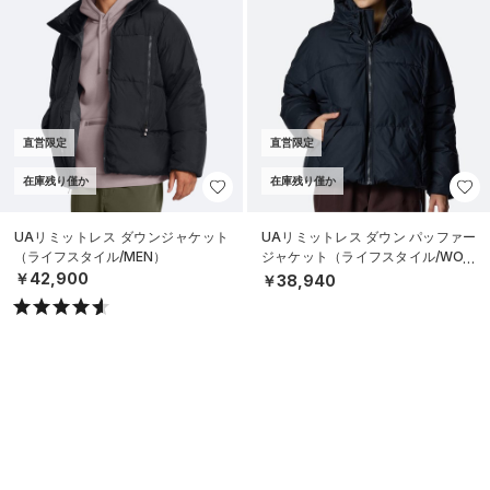
直営限定
直営限定
在庫残り僅か
在庫残り僅か
UAリミットレス ダウンジャケット
UAリミットレス ダウン パッファー
（ライフスタイル/MEN）
ジャケット（ライフスタイル/WOM
EN）
￥42,900
￥38,940