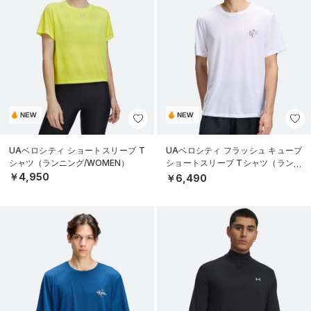
NEW
NEW
UAベロシティ ショートスリーブ T
UAベロシティ フラッシュ キューブ
シャツ（ランニング/WOMEN）
ショートスリーブ Tシャツ（ランニ
ング/MEN）
￥4,950
￥6,490