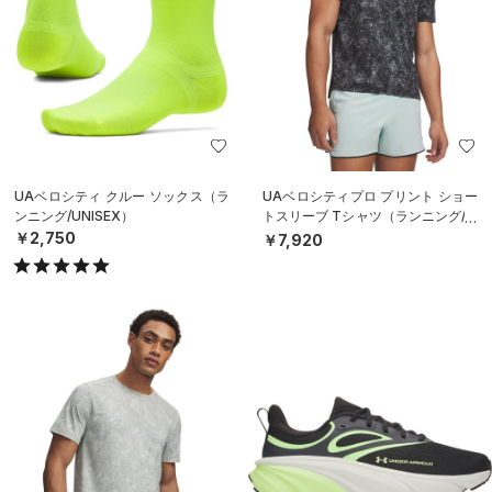
UAベロシティ クルー ソックス（ラ
UAベロシティプロ プリント ショー
ンニング/UNISEX）
トスリーブ Tシャツ（ランニング/M
EN）
￥2,750
￥7,920