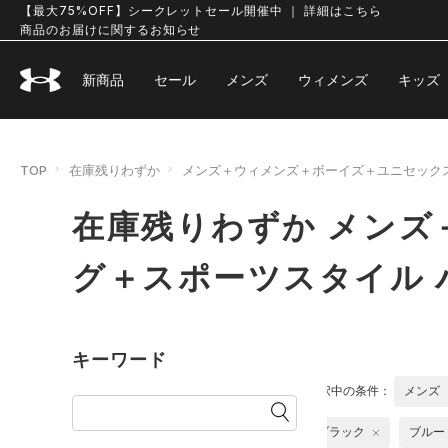
【最大75%OFF】シークレットセール開催中 ｜ 詳細はこちら
商品のお届けに関するお知らせ
新商品
セール
メンズ
ウィメンズ
キッズ
TOP
在庫残りわずか
メンズ＋ウィメンズ＋ボーイズ＋ユニセック
在庫残りわずか メンズ
グ＋スポーツスタイル 
キーワード
選択中の条件：
メンズ
ブラック
ブルー