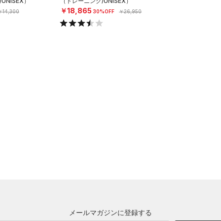
NISEX）
（トレーニング/UNISEX）
￥18,865
￥14,300
30%OFF
￥26,950
メールマガジンに登録する