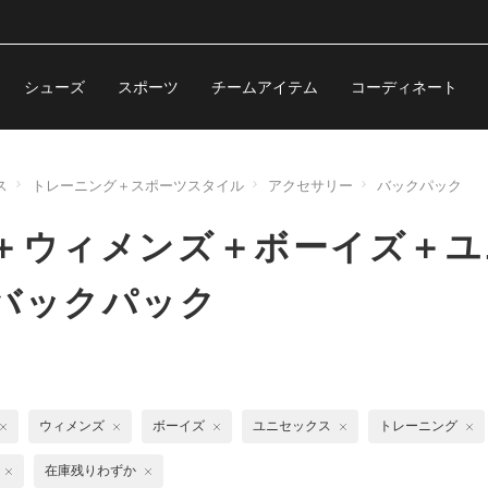
シューズ
スポーツ
チームアイテム
コーディネート
ス
トレーニング＋スポーツスタイル
アクセサリー
バックパック
＋ウィメンズ＋ボーイズ＋ユ
バックパック
ウィメンズ
ボーイズ
ユニセックス
トレーニング
在庫残りわずか