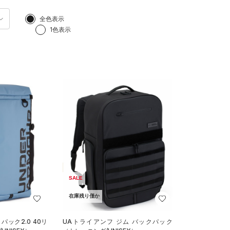
全色表示
1色表示
SALE
在庫残り僅か
パック2.0 40リ
UAトライアンフ ジム バックパック