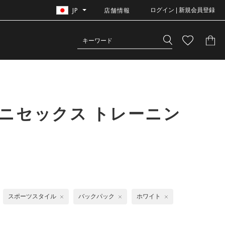
JP
店舗情報
ログイン | 新規会員登録
ニセックス トレーニン
スポーツスタイル
バックパック
ホワイト