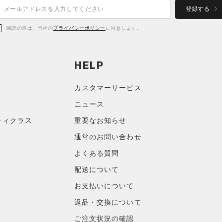
登録する
購読の際は、当社の
プライバシーポリシー
に同意します。
HELP
カスタマーサービス
ニュース
ティクラス
重要なお知らせ
通常のお問い合わせ
よくある質問
配送について
お支払いについて
返品・交換について
ご注文状況の確認