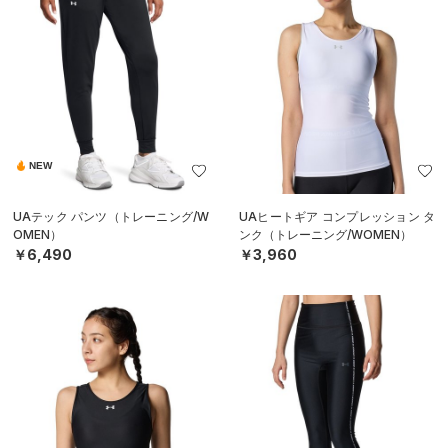
NEW
UAテック パンツ（トレーニング/W
UAヒートギア コンプレッション タ
OMEN）
ンク（トレーニング/WOMEN）
￥6,490
￥3,960