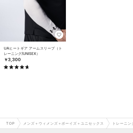
UAヒートギア アームスリーブ（ト
レーニング/UNISEX）
￥3,300
TOP
メンズ＋ウィメンズ＋ボーイズ＋ユニセックス
トレーニン