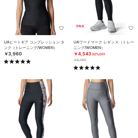
SALE
UAヒートギア コンプレッション タ
UAワードマーク レギンス（トレー
ンク（トレーニング/WOMEN）
ニング/WOMEN）
￥3,960
￥4,543
30%OFF
￥6,490