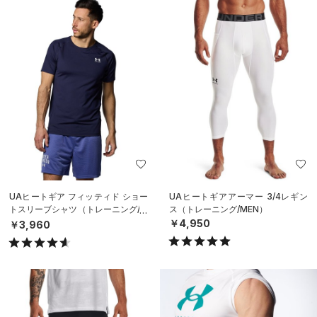
UAヒートギア フィッティド ショー
UAヒートギアアーマー 3/4レギン
トスリーブシャツ（トレーニング/M
ス（トレーニング/MEN）
EN）
￥4,950
￥3,960