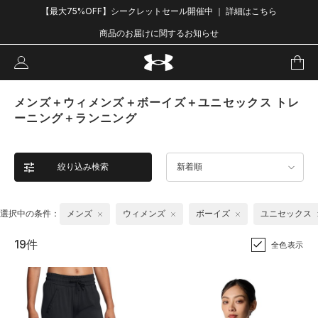
【最大75%OFF】シークレットセール開催中 ｜ 詳細はこちら
商品のお届けに関するお知らせ
メンズ＋ウィメンズ＋ボーイズ＋ユニセックス トレ
ーニング＋ランニング
絞り込み検索
新着順
選択中の条件：
メンズ
ウィメンズ
ボーイズ
ユニセックス
19件
全色表示