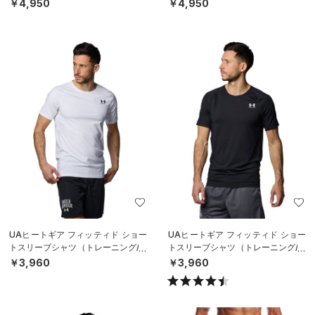
N）
レーニング/MEN）
￥4,950
￥4,950
UAヒートギア フィッティド ショー
UAヒートギア フィッティド ショー
トスリーブシャツ（トレーニング/M
トスリーブシャツ（トレーニング/M
EN）
EN）
￥3,960
￥3,960