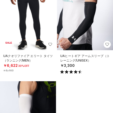
SALE
UAクオリファイア エリート タイツ
UAヒートギア アームスリーブ（ト
（ランニング/MEN）
レーニング/UNISEX）
￥6,622
￥3,300
30%OFF
￥9,460