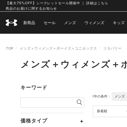
【最大75%OFF】シークレットセール開催中 ｜ 詳細はこちら
商品のお届けに関するお知らせ
新商品
セール
メンズ
ウィメンズ
キッズ
TOP
メンズ＋ウィメンズ＋ボーイズ＋ユニセックス
リカバリー
メンズ＋ウィメンズ＋
キーワード
選択中の条件：
メンズ
新着順
価格タイプ