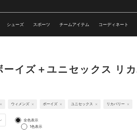
シューズ
スポーツ
チームアイテム
コーディネート
ボーイズ＋ユニセックス リ
ウィメンズ
ボーイズ
ユニセックス
リカバリー
全色表示
1色表示