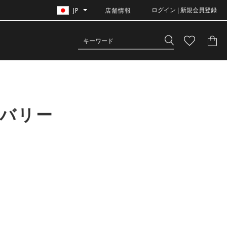
JP
店舗情報
ログイン | 新規会員登録
カバリー