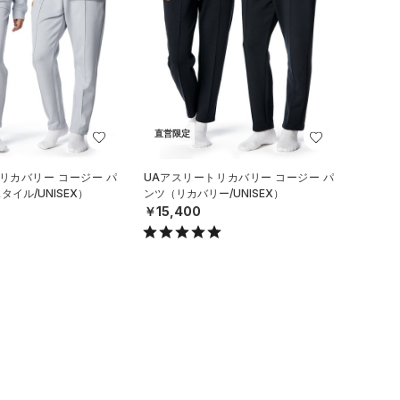
直営限定
リカバリー コージー パ
UAアスリートリカバリー コージー パ
イル/UNISEX）
ンツ（リカバリー/UNISEX）
￥15,400