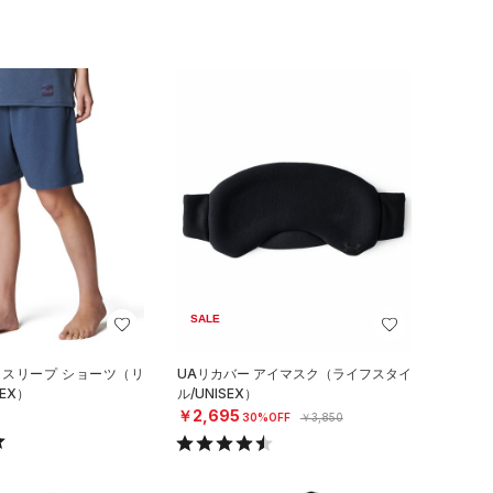
SALE
 スリープ ショーツ（リ
UAリカバー アイマスク（ライフスタイ
EX）
ル/UNISEX）
￥2,695
30%OFF
￥3,850