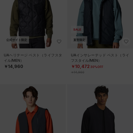
SALE
公式サイト限定
直営限定
UAヘリテージ ベスト（ライフスタ
UAインサレーテッド ベスト（ライ
イル/MEN）
フスタイル/MEN）
￥14,960
￥10,472
30%OFF
￥14,960