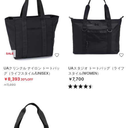
SALE
UAクリンクル ナイロン トートバッ
UAスタジオ トートバッグ（ライフ
グ（ライフスタイル/UNISEX）
スタイル/WOMEN）
￥8,393
￥7,700
30%OFF
￥11,990