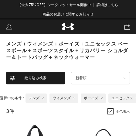
【最大75%OFF】シークレットセール開催中 ｜ 詳細はこちら
商品のお届けに関するお知らせ
メンズ＋ウィメンズ＋ボーイズ＋ユニセックス ベー
スボール＋スポーツスタイル＋リカバリー ショルダ
ー＆トートバッグ＋ネックウォーマー
絞り込み検索
新着順
選択中の条件：
メンズ
ウィメンズ
ボーイズ
ユニセックス
3件
全色表示