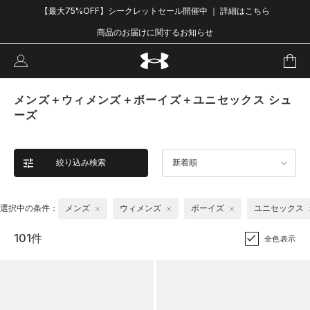
【最大75%OFF】シークレットセール開催中 ｜ 詳細はこちら
商品のお届けに関するお知らせ
メンズ＋ウィメンズ＋ボーイズ＋ユニセックス シュ
ーズ
絞り込み検索
新着順
選択中の条件：
メンズ
ウィメンズ
ボーイズ
ユニセックス
101件
全色表示