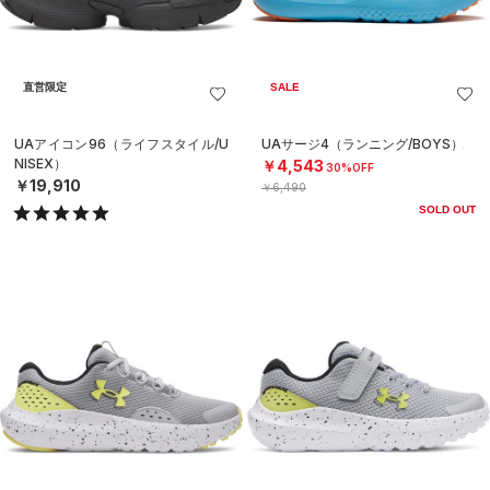
直営限定
SALE
UAアイコン96（ライフスタイル/U
UAサージ4（ランニング/BOYS）
NISEX）
￥4,543
30%OFF
￥19,910
￥6,490
SOLD OUT