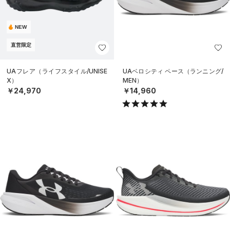
NEW
直営限定
UAフレア（ライフスタイル/UNISE
UAベロシティ ペース（ランニング/
X）
MEN）
￥24,970
￥14,960