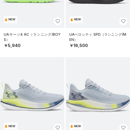
NEW
NEW
UAサージ4 AC（ランニング/BOY
UAベロシティ SPD（ランニング/M
S）
EN）
￥5,940
￥16,500
NEW
NEW