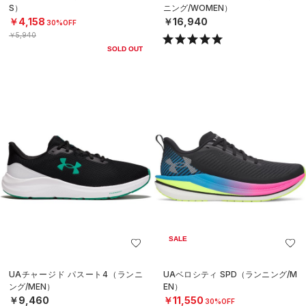
S）
ニング/WOMEN）
￥4,158
￥16,940
30%OFF
￥5,940
SOLD OUT
SALE
UAチャージド パスート4（ランニ
UAベロシティ SPD（ランニング/M
ング/MEN）
EN）
￥9,460
￥11,550
30%OFF