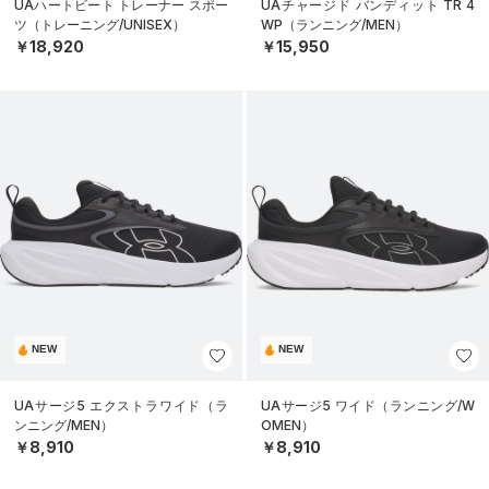
UAハートビート トレーナー スポー
UAチャージド バンディット TR 4
ツ（トレーニング/UNISEX）
WP（ランニング/MEN）
￥18,920
￥15,950
NEW
NEW
UAサージ5 エクストラワイド（ラ
UAサージ5 ワイド（ランニング/W
ンニング/MEN）
OMEN）
￥8,910
￥8,910