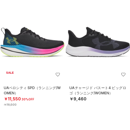
SALE
UAベロシティ SPD（ランニング/W
UAチャージド パスート4 ビッグロ
OMEN）
ゴ（ランニング/WOMEN）
￥11,550
￥9,460
30%OFF
￥16,500