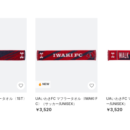
NEW
ータオル〈1ST〉
UAいわきFC マフラータオル〈IWAKI F
UAいわきFC
C〉（サッカー/UNISEX）
ー/UNISEX）
￥3,520
￥3,520