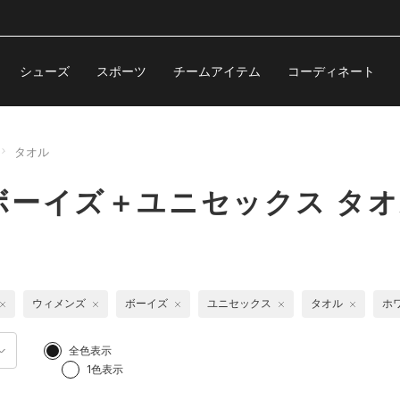
シューズ
スポーツ
チームアイテム
コーディネート
タオル
ボーイズ＋ユニセックス タ
ウィメンズ
ボーイズ
ユニセックス
タオル
ホ
全色表示
1色表示