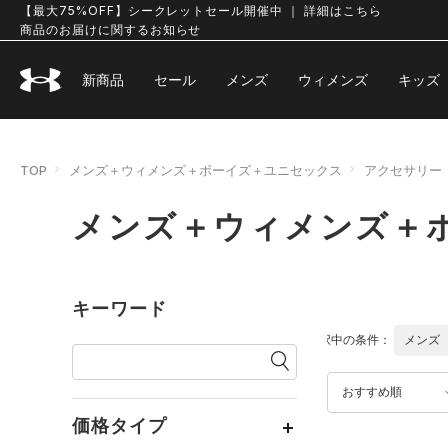
【最大75%OFF】シークレットセール開催中 ｜ 詳細はこちら
商品のお届けに関するお知らせ
新商品
セール
メンズ
ウィメンズ
キッズ
TOP
メンズ＋ウィメンズ＋ボーイズ＋ユニセックス
アクセサリー
メンズ＋ウィメンズ＋
キーワード
選択中の条件：
メンズ
おすすめ順
価格タイプ