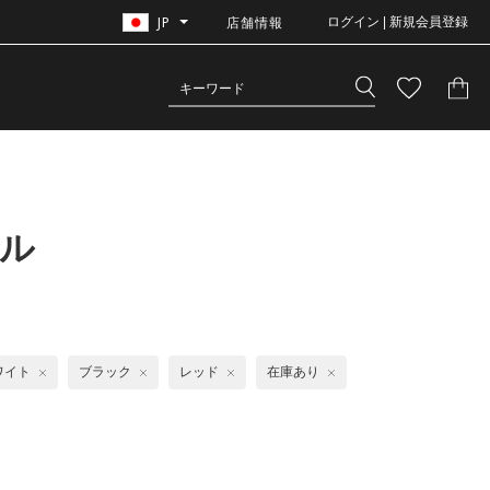
JP
店舗情報
ログイン | 新規会員登録
オル
ワイト
ブラック
レッド
在庫あり