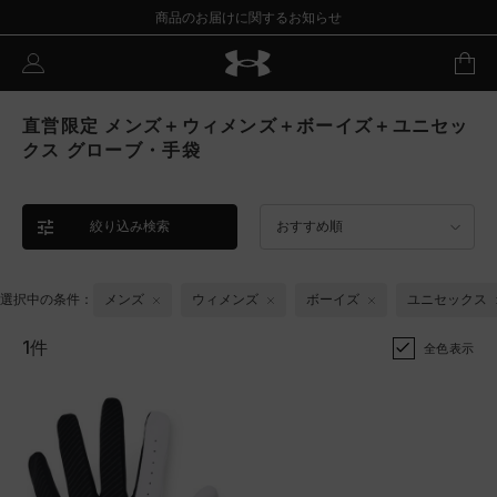
商品のお届けに関するお知らせ
直営限定 メンズ＋ウィメンズ＋ボーイズ＋ユニセッ
クス グローブ・手袋
絞り込み検索
おすすめ順
選択中の条件：
メンズ
ウィメンズ
ボーイズ
ユニセックス
1件
全色表示