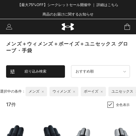
【最大75%OFF】シークレットセール開催中 ｜ 詳細はこちら
商品のお届けに関するお知らせ
メンズ＋ウィメンズ＋ボーイズ＋ユニセックス グロ
ーブ・手袋
絞り込み検索
おすすめ順
選択中の条件：
メンズ
ウィメンズ
ボーイズ
ユニセックス
17件
全色表示