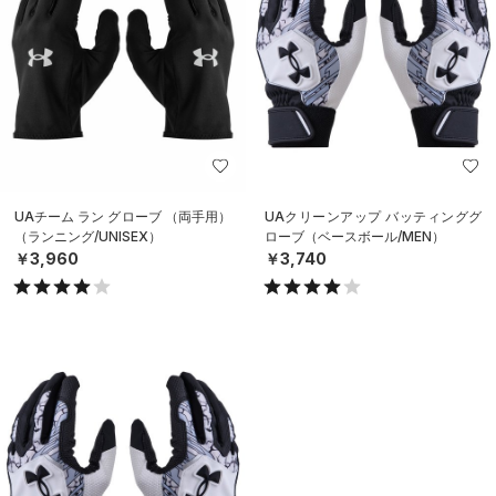
UAチーム ラン グローブ （両手用）
UAクリーンアップ バッティンググ
（ランニング/UNISEX）
ローブ（ベースボール/MEN）
￥3,960
￥3,740