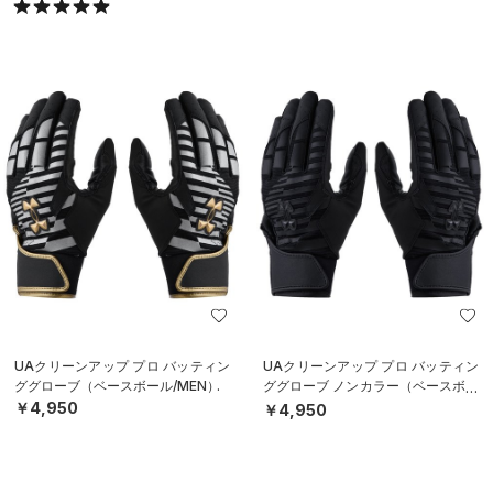
UAクリーンアップ プロ バッティン
UAクリーンアップ プロ バッティン
ググローブ（ベースボール/MEN）
ググローブ ノンカラー（ベースボー
ル/MEN）
￥4,950
￥4,950