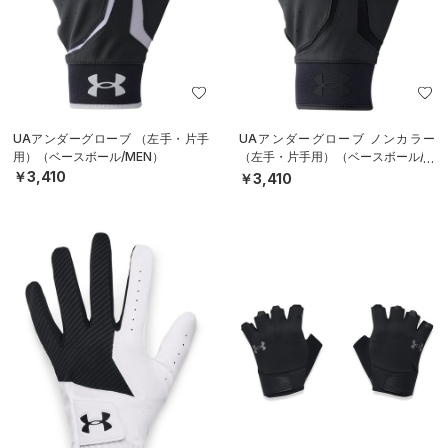
UAアンダーグローブ （左手・片手
UAアンダーグローブ ノンカラー
用）（ベースボール/MEN）
（左手・片手用）（ベースボール/M
EN）
￥3,410
￥3,410