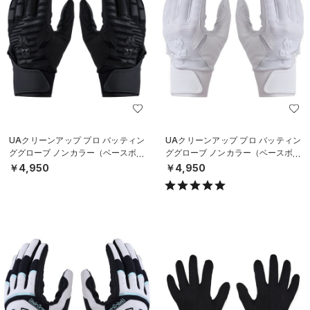
UAクリーンアップ プロ バッティン
UAクリーンアップ プロ バッティン
ググローブ ノンカラー（ベースボー
ググローブ ノンカラー（ベースボー
ル/MEN）
ル/MEN）
￥4,950
￥4,950