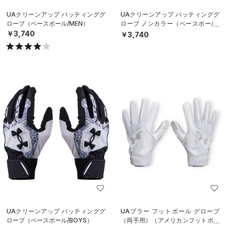
UAクリーンアップ バッティンググ
UAクリーンアップ バッティンググ
ローブ（ベースボール/MEN）
ローブ ノンカラー（ベースボール/
MEN）
￥3,740
￥3,740
UAクリーンアップ バッティンググ
UAブラー フットボール グローブ
ローブ（ベースボール/BOYS）
（両手用）（アメリカンフットボー