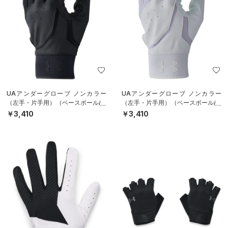
UAアンダーグローブ ノンカラー
UAアンダーグローブ ノンカラー
（左手・片手用）（ベースボール/M
（左手・片手用）（ベースボール/M
EN）
EN）
￥3,410
￥3,410