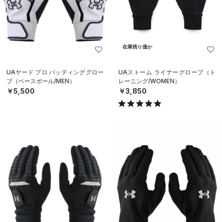
在庫残り僅か
UAヤード プロ バッティンググロー
UAストーム ライナーグローブ（ト
ブ（ベースボール/MEN）
レーニング/WOMEN）
￥5,500
￥3,850