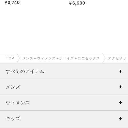
ル/MEN）
￥3,740
￥6,600
TOP
メンズ＋ウィメンズ＋ボーイズ＋ユニセックス
アクセサリ
すべてのアイテム
メンズ
メンズ
ウィメンズ
トップス
ウィメンズ
キッズ
トップス
ボトムス
キッズ