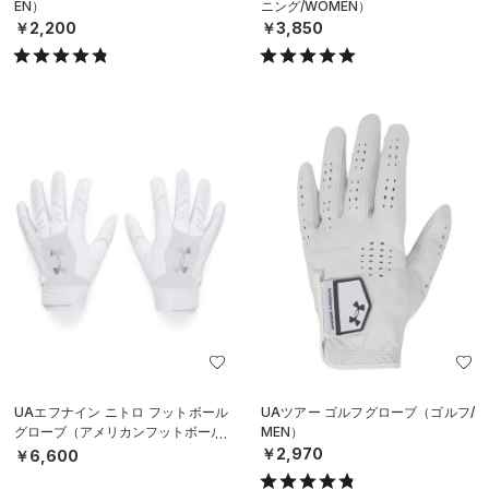
EN）
ニング/WOMEN）
￥2,200
￥3,850
UAエフナイン ニトロ フットボール
UAツアー ゴルフグローブ（ゴルフ/
グローブ（アメリカンフットボール/
MEN）
MEN）
￥2,970
￥6,600