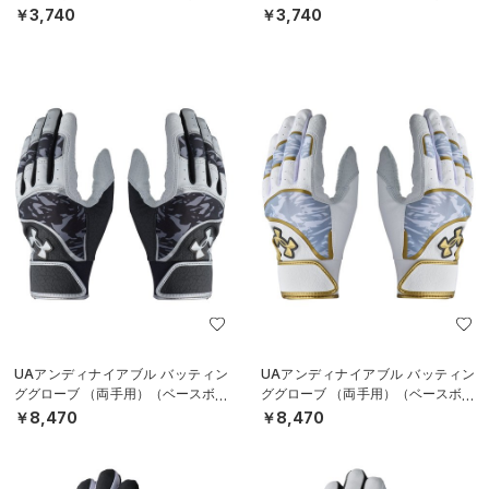
￥3,740
￥3,740
UAアンディナイアブル バッティン
UAアンディナイアブル バッティン
ググローブ （両手用）（ベースボー
ググローブ （両手用）（ベースボー
ル/MEN）
ル/MEN）
￥8,470
￥8,470