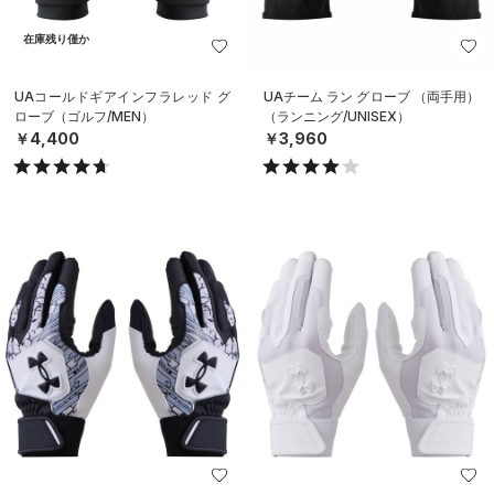
在庫残り僅か
UAコールドギアインフラレッド グ
UAチーム ラン グローブ （両手用）
ローブ（ゴルフ/MEN）
（ランニング/UNISEX）
￥4,400
￥3,960