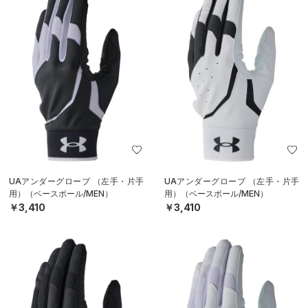
UAアンダーグローブ （左手・片手
UAアンダーグローブ （左手・片手
用）（ベースボール/MEN）
用）（ベースボール/MEN）
￥3,410
￥3,410