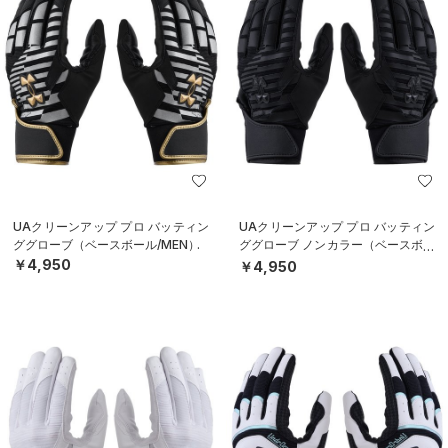
UAクリーンアップ プロ バッティン
UAクリーンアップ プロ バッティン
ググローブ（ベースボール/MEN）
ググローブ ノンカラー（ベースボー
ル/MEN）
￥4,950
￥4,950