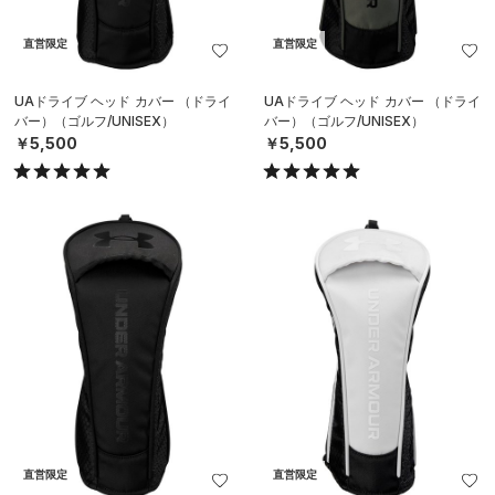
直営限定
直営限定
UAドライブ ヘッド カバー （ドライ
UAドライブ ヘッド カバー （ドライ
バー）（ゴルフ/UNISEX）
バー）（ゴルフ/UNISEX）
￥5,500
￥5,500
直営限定
直営限定