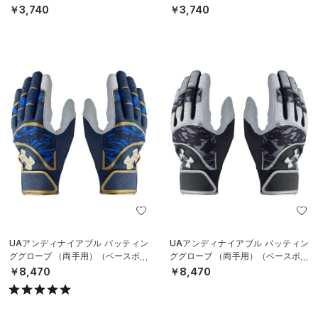
￥3,740
￥3,740
UAアンディナイアブル バッティン
UAアンディナイアブル バッティン
ググローブ （両手用）（ベースボー
ググローブ （両手用）（ベースボー
ル/MEN）
ル/MEN）
￥8,470
￥8,470