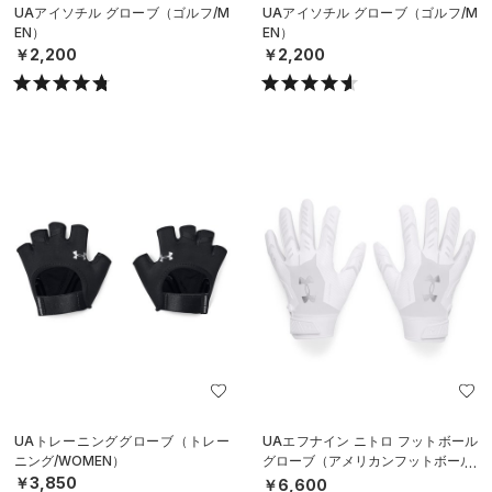
UAアイソチル グローブ（ゴルフ/M
UAアイソチル グローブ（ゴルフ/M
EN）
EN）
￥2,200
￥2,200
UAトレーニンググローブ（トレー
UAエフナイン ニトロ フットボール
ニング/WOMEN）
グローブ（アメリカンフットボール/
MEN）
￥3,850
￥6,600