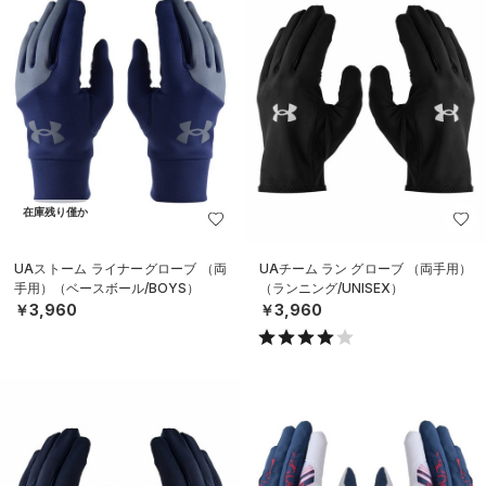
在庫残り僅か
UAストーム ライナーグローブ （両
UAチーム ラン グローブ （両手用）
手用）（ベースボール/BOYS）
（ランニング/UNISEX）
￥3,960
￥3,960