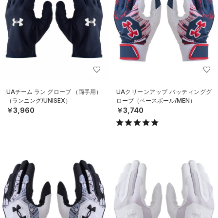
UAチーム ラン グローブ （両手用）
UAクリーンアップ バッティンググ
（ランニング/UNISEX）
ローブ（ベースボール/MEN）
￥3,960
￥3,740