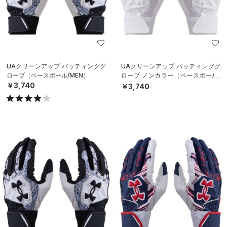
UAクリーンアップ バッティンググ
UAクリーンアップ バッティンググ
ローブ（ベースボール/MEN）
ローブ ノンカラー（ベースボール/
MEN）
￥3,740
￥3,740