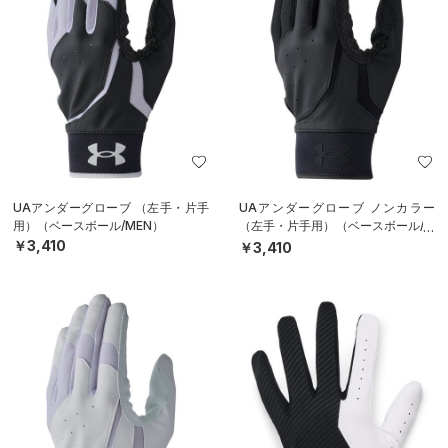
UAアンダーグローブ （左手・片手
UAアンダーグローブ ノンカラー
用）（ベースボール/MEN）
（左手・片手用）（ベースボール/M
EN）
￥3,410
￥3,410