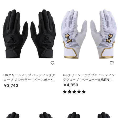
UAクリーンアップ バッティンググ
UAクリーンアップ プロ バッティン
ローブ ノンカラー（ベースボール/
ググローブ（ベースボール/MEN）
MEN）
￥4,950
￥3,740