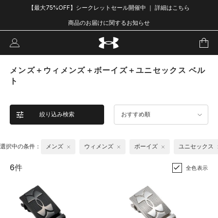
【最大75%OFF】シークレットセール開催中 ｜ 詳細はこちら
商品のお届けに関するお知らせ
メンズ＋ウィメンズ＋ボーイズ＋ユニセックス ベル
ト
絞り込み検索
おすすめ順
選択中の条件：
メンズ
ウィメンズ
ボーイズ
ユニセックス
6件
全色表示