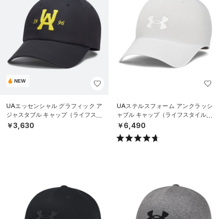
NEW
UAエッセンシャル グラフィック ア
UAステルスフォーム アンクラッシ
ジャスタブル キャップ（ライフスタ
ャブル キャップ（ライフスタイル/U
イル/UNISEX）
NISEX）
￥3,630
￥6,490