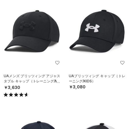
UAメンズ ブリッツィング アジャス
UAブリッツィング キャップ（トレ
タブル キャップ（トレーニング/ME
ーニング/KIDS）
N）
￥3,080
￥3,630