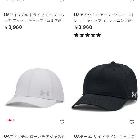
UAアイソチル ドライブ ロー ストレ
UAアイソチル アーマーベント スト
ッチ フィット キャップ（ゴルフ/ME
レート キャップ（トレーニング/ME
N）
N）
￥3,960
￥3,960
SALE
UAアイソチル ローンチ アジャスタ
UAチーム サイドライン キャップ