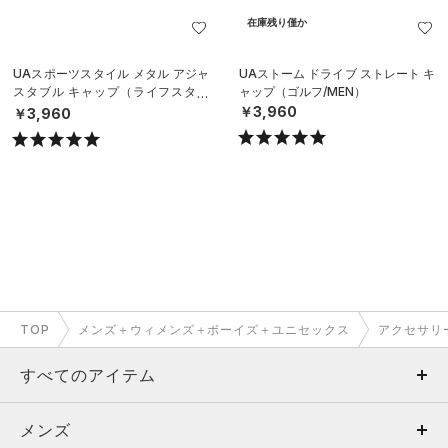
在庫残り僅か
UAスポーツスタイル メタル アジャ
UAストーム ドライブ ストレート キ
スタブル キャップ（ライフスタイ
ャップ（ゴルフ/MEN）
ル/MEN）
￥3,960
￥3,960
TOP
メンズ＋ウィメンズ＋ボーイズ＋ユニセックス
アクセサリ
すべてのアイテム
メンズ
メンズ