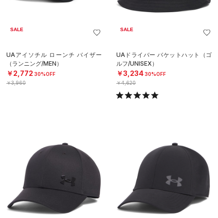
SALE
SALE
UAアイソチル ローンチ バイザー
UAドライバー バケットハット（ゴ
（ランニング/MEN）
ルフ/UNISEX）
￥2,772
￥3,234
30%OFF
30%OFF
￥3,960
￥4,620