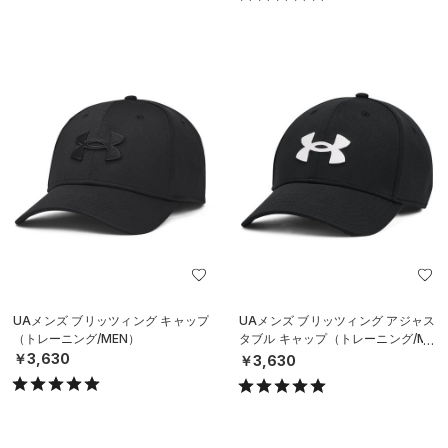
UAメンズ ブリッツィング キャップ
UAメンズ ブリッツィング アジャス
（トレーニング/MEN）
タブル キャップ（トレーニング/ME
N）
￥3,630
￥3,630