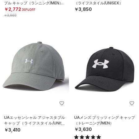
ブル キャップ（ランニング/MEN）
（ライフスタイル/UNISEX）
￥2,772
￥3,850
30%OFF
￥3,960
UAエッセンシャル アジャスタブル
UAメンズ ブリッツィング キャップ
キャップ（ライフスタイル/UNISE
（トレーニング/MEN）
X）
￥3,630
￥3,410