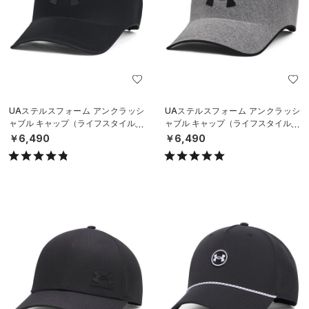
UAステルスフォーム アンクラッシ
UAステルスフォーム アンクラッシ
ャブル キャップ（ライフスタイル/U
ャブル キャップ（ライフスタイル/U
NISEX）
NISEX）
￥6,490
￥6,490