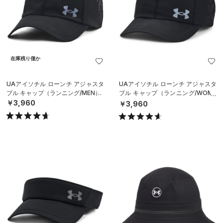
在庫残り僅か
UAアイソチル ローンチ アジャスタ
UAアイソチル ローンチ アジャスタ
ブル キャップ（ランニング/MEN）
ブル キャップ（ランニング/WOME
N）
￥3,960
￥3,960