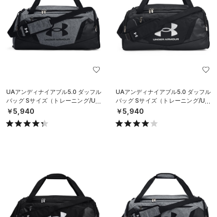
UAアンディナイアブル5.0 ダッフル
UAアンディナイアブル5.0 ダッフル
バッグ Sサイズ（トレーニング/UNI
バッグ Sサイズ（トレーニング/UNI
SEX）
SEX）
￥5,940
￥5,940