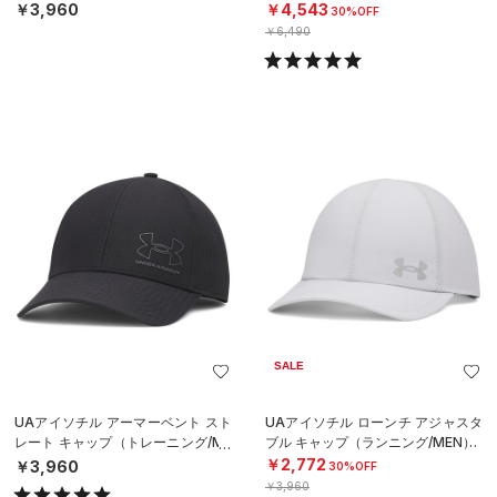
N）
SEX）
￥3,960
￥4,543
30%OFF
￥6,490
SALE
UAアイソチル アーマーベント スト
UAアイソチル ローンチ アジャスタ
レート キャップ（トレーニング/ME
ブル キャップ（ランニング/MEN）
N）
￥2,772
￥3,960
30%OFF
￥3,960