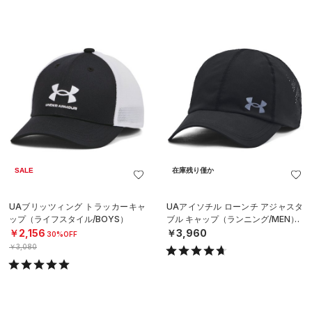
SALE
在庫残り僅か
UAブリッツィング トラッカーキャ
UAアイソチル ローンチ アジャスタ
ップ（ライフスタイル/BOYS）
ブル キャップ（ランニング/MEN）
￥2,156
￥3,960
30%OFF
￥3,080