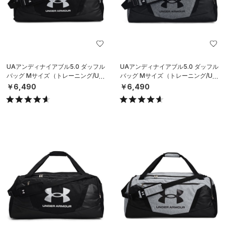
UAアンディナイアブル5.0 ダッフル
UAアンディナイアブル5.0 ダッフル
バッグ Mサイズ（トレーニング/UNI
バッグ Mサイズ（トレーニング/UNI
SEX）
SEX）
￥6,490
￥6,490