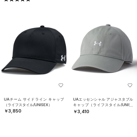
UAチーム サイドライン キャップ
UAエッセンシャル アジャスタブル
（ライフスタイル/UNISEX）
キャップ（ライフスタイル/UNISE
X）
￥3,850
￥3,410