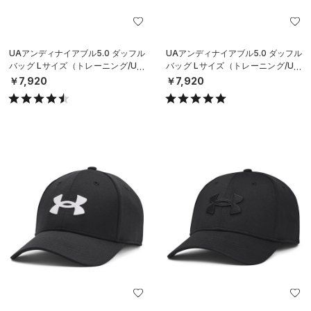
UAアンディナイアブル5.0 ダッフル
UAアンディナイアブル5.0 ダッフル
バッグ Lサイズ（トレーニング/UNI
バッグ Lサイズ（トレーニング/UNI
SEX）
SEX）
￥7,920
￥7,920