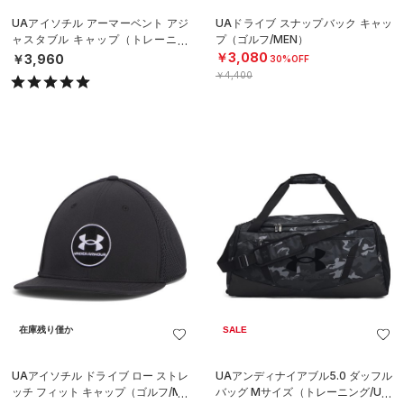
UAアイソチル アーマーベント アジ
UAドライブ スナップバック キャッ
ャスタブル キャップ（トレーニン
プ（ゴルフ/MEN）
グ/MEN）
￥3,080
￥3,960
30%OFF
￥4,400
在庫残り僅か
SALE
UAアイソチル ドライブ ロー ストレ
UAアンディナイアブル5.0 ダッフル
ッチ フィット キャップ（ゴルフ/ME
バッグ Mサイズ（トレーニング/UNI