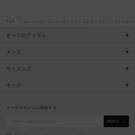
TOP
メンズ＋ウィメンズ＋ボーイズ＋ユニセックス
アクセサリ
すべてのアイテム
メンズ
メンズ
ウィメンズ
トップス
ウィメンズ
キッズ
トップス
ボトムス
キッズ
トップス
ボトムス
シューズ
シューズ
メールマガジンに登録する
ボトムス
シューズ
アクセサリー
アクセサリー
登録する