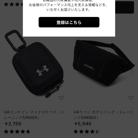
詳細を見る
UAコンテイン マイクロケース（ト
UAラージ ボディバッグ（トレーニ
レーニング/UNISEX）
ング/UNISEX）
￥2,750
￥5,940