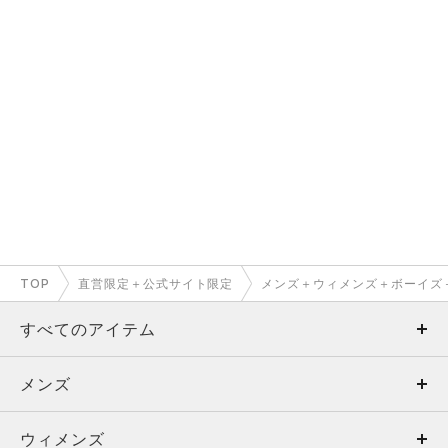
TOP
直営限定＋公式サイト限定
メンズ＋ウィメンズ＋ボーイズ
すべてのアイテム
メンズ
メンズ
ウィメンズ
トップス
ウィメンズ