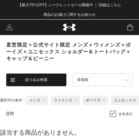
【最大75%OFF】シークレットセール開催中 ｜ 詳細はこちら
商品のお届けに関するお知らせ
直営限定＋公式サイト限定 メンズ＋ウィメンズ＋ボ
ーイズ＋ユニセックス ショルダー＆トートバッグ＋
キャップ＆ビーニー
絞り込み検索
新着順
選択中の条件：
メンズ
ウィメンズ
ボーイズ
ユニセックス
0件
全色表示
該当する商品がありません。