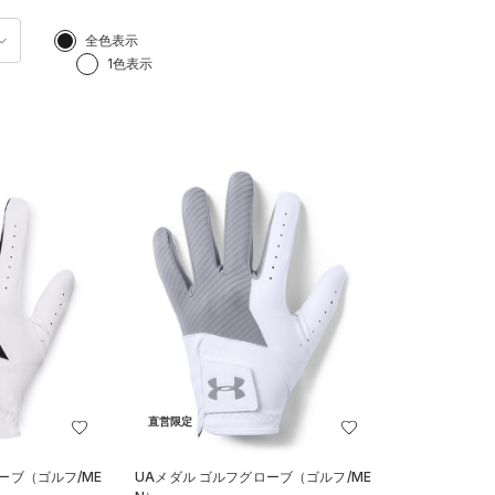
全色表示
1色表示
直営限定
ーブ（ゴルフ/ME
UAメダル ゴルフグローブ（ゴルフ/ME