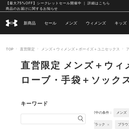
【最大75%OFF】シークレットセール開催中 ｜ 詳細はこちら
商品のお届けに関するお知らせ
新商品
セール
メンズ
ウィメンズ
キッズ
TOP
直営限定
メンズ＋ウィメンズ＋ボーイズ＋ユニセックス
直営限定 メンズ＋ウィ
ローブ・手袋＋ソック
キーワード
選択中の条件：
メンズ
ブラック
ブラウ