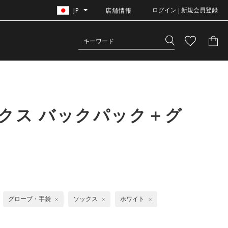
JP
店舗情報
ログイン | 新規会員登録
クス バックパック＋グ
グローブ・手袋
ソックス
ホワイト