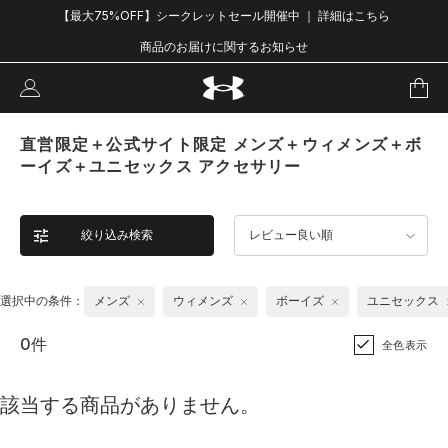
【最大75%OFF】シークレットセール開催中 ｜ 詳細はこちら
商品のお届けに関するお知らせ
直営限定＋公式サイト限定 メンズ＋ウィメンズ＋ボ
ーイズ＋ユニセックス アクセサリー
絞り込み検索
レビュー良い順
選択中の条件：
メンズ
ウィメンズ
ボーイズ
ユニセックス
0件
全色表示
該当する商品がありません。