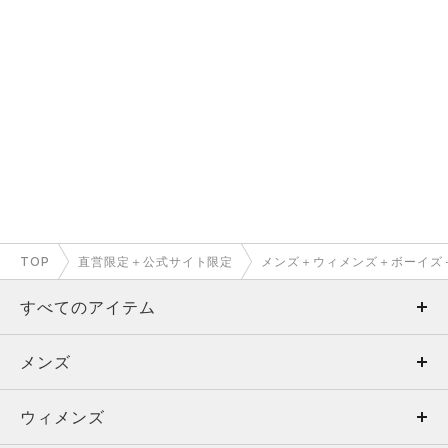
TOP
直営限定＋公式サイト限定
メンズ＋ウィメンズ＋ボーイズ
すべてのアイテム
メンズ
メンズ
ウィメンズ
トップス
ウィメンズ