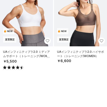
NEW
NEW
直営限定
直営限定
UAインフィニティブラ2.0 ミディア
UAインフィニティブラ2.0 ハイサポ
ムサポート（トレーニング/WOME
ート（トレーニング/WOMEN）
N）
￥6,600
￥5,500