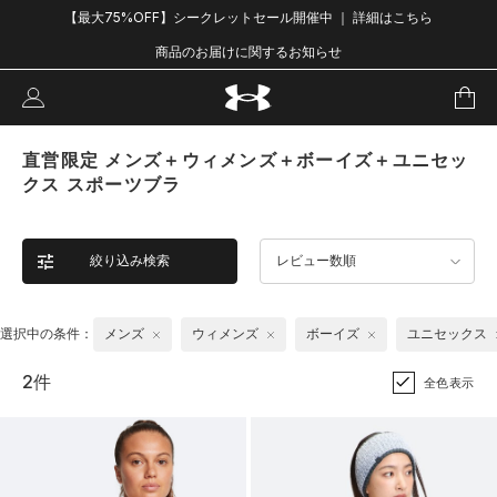
【最大75%OFF】シークレットセール開催中 ｜ 詳細はこちら
商品のお届けに関するお知らせ
直営限定 メンズ＋ウィメンズ＋ボーイズ＋ユニセッ
クス スポーツブラ
絞り込み検索
レビュー数順
選択中の条件：
メンズ
ウィメンズ
ボーイズ
ユニセックス
2件
全色表示