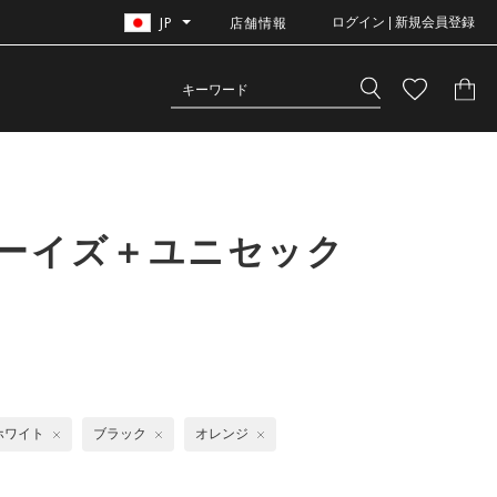
JP
店舗情報
ログイン | 新規会員登録
ボーイズ＋ユニセック
ホワイト
ブラック
オレンジ