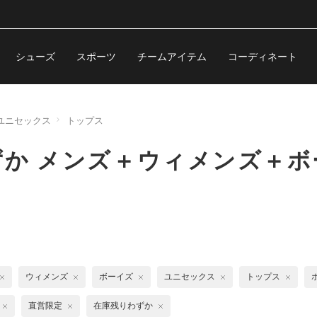
シューズ
スポーツ
チームアイテム
コーディネート
ユニセックス
トップス
ずか メンズ＋ウィメンズ＋
ウィメンズ
ボーイズ
ユニセックス
トップス
直営限定
在庫残りわずか