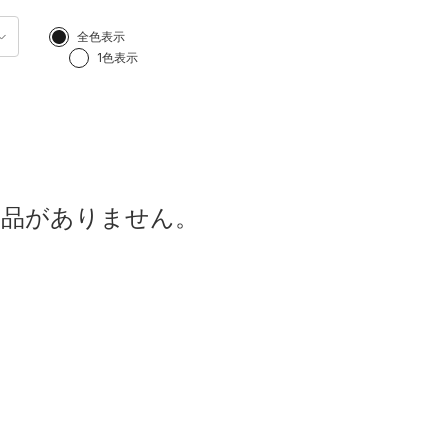
全色表示
1色表示
商品がありません。