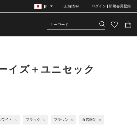
JP
店舗情報
ログイン | 新規会員登録
ボーイズ＋ユニセック
ホワイト
ブラック
ブラウン
直営限定