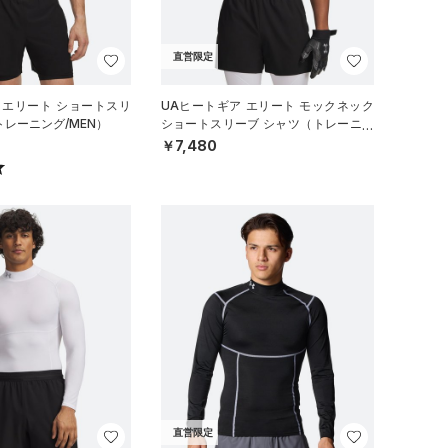
直営限定
 エリート ショートスリ
UAヒートギア エリート モックネック
トレーニング/MEN）
ショートスリーブ シャツ（トレーニン
グ/MEN）
￥7,480
直営限定