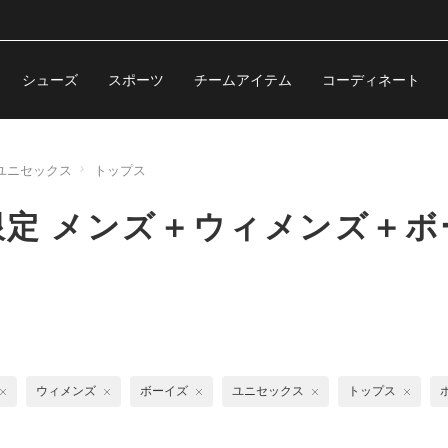
シューズ
スポーツ
チームアイテム
コーディネート
ユニセックス
トップス
限定 メンズ＋ウィメンズ＋
ウィメンズ
ボーイズ
ユニセックス
トップス