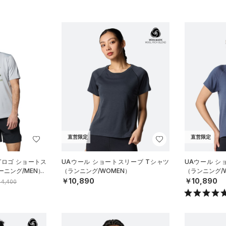
直営限定
直営限定
グロゴ ショートス
UAウール ショートスリーブ Tシャツ
UAウール シ
ニング/MEN）
（ランニング/WOMEN）
（ランニング/
￥10,890
￥10,890
4,400