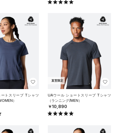
直営限定
ョートスリーブ Tシャツ
UAウール ショートスリーブ Tシャツ
WOMEN）
（ランニング/MEN）
￥10,890