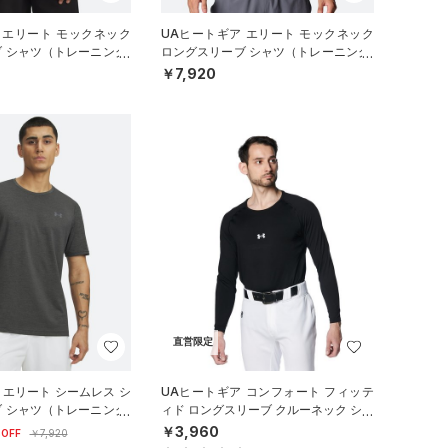
 エリート モックネック
UAヒートギア エリート モックネック
 シャツ（トレーニング/
ロングスリーブ シャツ（トレーニング/
MEN）
￥7,920
直営限定
 エリート シームレス シ
UAヒートギア コンフォート フィッテ
 シャツ（トレーニング/
ィド ロングスリーブ クルーネック シャ
ツ（ベースボール/MEN）
￥3,960
OFF
￥7,920