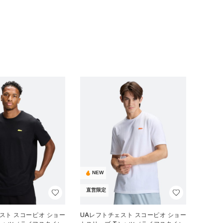
NEW
直営限定
スト スコーピオ ショー
UAレフトチェスト スコーピオ ショー