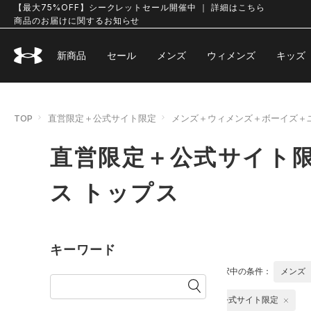
【最大75%OFF】シークレットセール開催中 ｜ 詳細はこちら
商品のお届けに関するお知らせ
新商品
セール
メンズ
ウィメンズ
キッズ
TOP
直営限定＋公式サイト限定
メンズ＋ウィメンズ＋ボーイズ＋
直営限定＋公式サイト
ス トップス
キーワード
選択中の条件：
メンズ
公式サイト限定