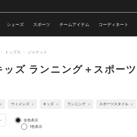
シューズ
スポーツ
チームアイテム
コーディネート
トップス
ジャケット
ッズ ランニング＋スポーツ
ウィメンズ
キッズ
ランニング
スポーツスタイル
全色表示
1色表示