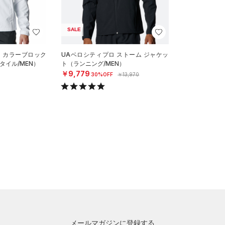
SALE
ー カラーブロック
UAベロシティプロ ストーム ジャケッ
タイル/MEN）
ト（ランニング/MEN）
￥9,779
30%OFF
￥13,970
メールマガジンに登録する