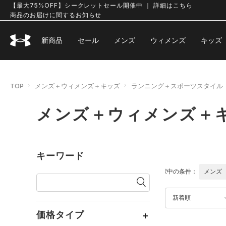
【最大75%OFF】シークレットセール開催中 ｜ 詳細はこちら
商品のお届けに関するお知らせ
新商品
セール
メンズ
ウィメンズ
キッズ
TOP
メンズ＋ウィメンズ＋キッズ
ランニング＋スポーツスタイル
メンズ＋ウィメンズ＋キ
キーワード
選択中の条件：
メンズ
新着順
価格タイプ