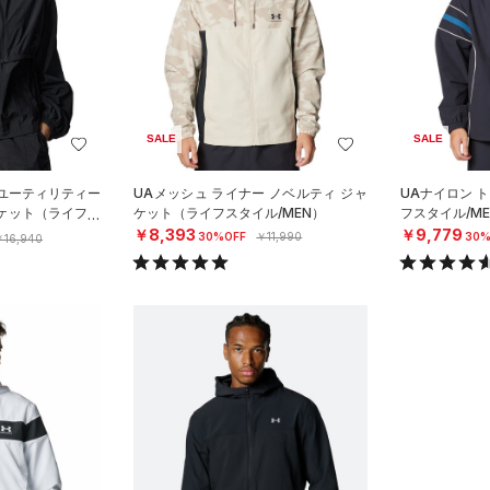
SALE
SALE
 ユーティリティー
UAメッシュ ライナー ノベルティ ジャ
UAナイロン 
ャケット（ライフス
ケット（ライフスタイル/MEN）
フスタイル/ME
￥8,393
￥9,779
30%OFF
￥11,990
30%
￥16,940