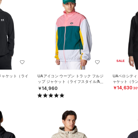
SALE
 ジャケット（ライ
UAアイコン ウーブン トラック フルジ
UAベロシティ
ップ ジャケット（ライフスタイル/ME
ャケット（ラン
N）
￥14,630
￥14,960
30