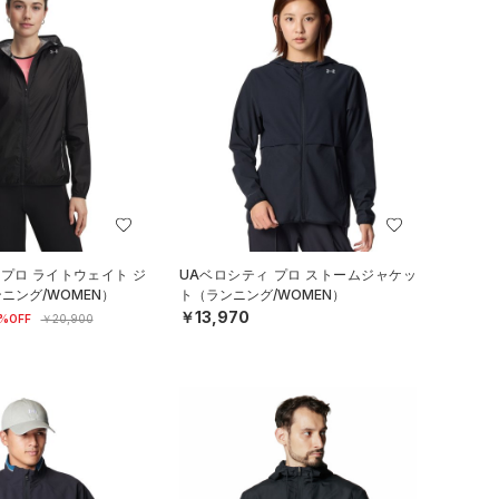
 プロ ライトウェイト ジ
UAベロシティ プロ ストームジャケッ
ニング/WOMEN）
ト（ランニング/WOMEN）
￥13,970
%OFF
￥20,900