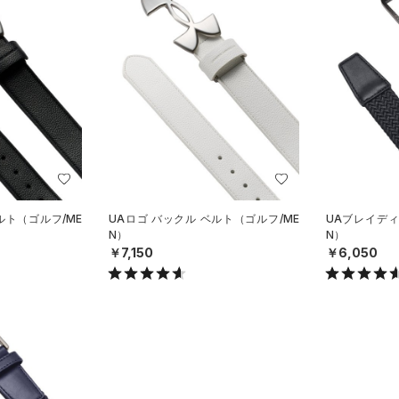
ルト（ゴルフ/ME
UAロゴ バックル ベルト（ゴルフ/ME
UAブレイディ
N）
N）
￥7,150
￥6,050