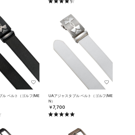
ブル ベルト（ゴルフ/ME
UAアジャスタブル ベルト（ゴルフ/ME
N）
￥7,700