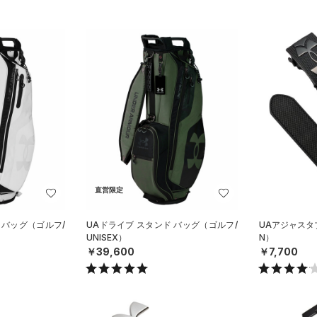
直営限定
 バッグ（ゴルフ/
UAドライブ スタンド バッグ（ゴルフ/
UAアジャスタ
UNISEX）
N）
￥39,600
￥7,700