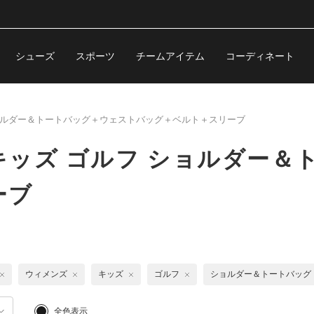
シューズ
スポーツ
チームアイテム
コーディネート
ルダー＆トートバッグ＋ウェストバッグ＋ベルト＋スリーブ
ッズ ゴルフ ショルダー＆
ーブ
ウィメンズ
キッズ
ゴルフ
ショルダー＆トートバッグ
全色表示