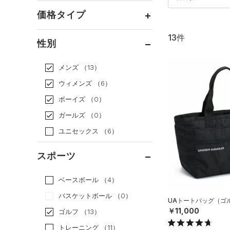
価格タイプ
13件
通常価格
（12）
性別
セール
（1）
メンズ
（13）
ウィメンズ
（6）
ボーイズ
（0）
ガールズ
（0）
ユニセックス
（6）
スポーツ
ベースボール
（4）
バスケットボール
（0）
UAトートバッグ（ゴルフ
￥11,000
ゴルフ
（13）
トレーニング
（11）