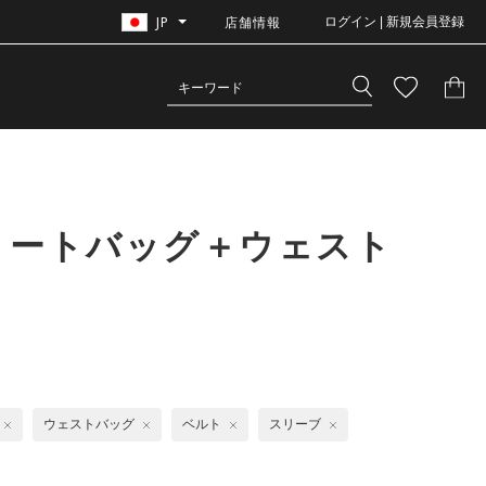
JP
店舗情報
ログイン | 新規会員登録
トートバッグ＋ウェスト
ウェストバッグ
ベルト
スリーブ