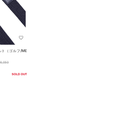
ルト（ゴルフ/ME
6,050
SOLD OUT