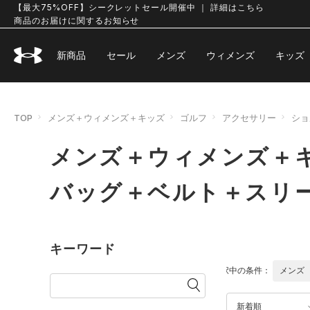
【最大75%OFF】シークレットセール開催中 ｜ 詳細はこちら
商品のお届けに関するお知らせ
新商品
セール
メンズ
ウィメンズ
キッズ
TOP
メンズ＋ウィメンズ＋キッズ
ゴルフ
アクセサリー
ショ
メンズ＋ウィメンズ＋キ
バッグ＋ベルト＋スリ
キーワード
選択中の条件：
メンズ
新着順