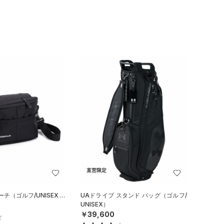
直営限定
チ（ゴルフ/UNISEX）
UAドライブ スタンド バッグ（ゴルフ/
UNISEX）
￥39,600