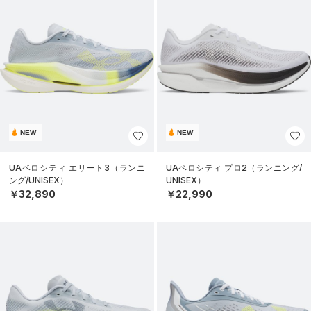
NEW
NEW
UAベロシティ エリート3（ランニ
UAベロシティ プロ2（ランニング/
ング/UNISEX）
UNISEX）
￥32,890
￥22,990