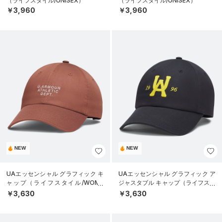
（ライフスタイル/UNISEX）
（ライフスタイル/UNISEX）
￥3,960
￥3,960
NEW
NEW
UAエッセンシャル グラフィック キ
UAエッセンシャル グラフィック ア
ャップ（ライフスタイル/WOME
ジャスタブル キャップ（ライフスタ
N）
イル/UNISEX）
￥3,630
￥3,630