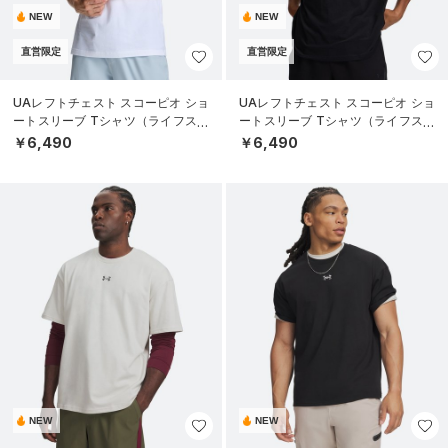
NEW
NEW
直営限定
直営限定
UAレフトチェスト スコーピオ ショ
UAレフトチェスト スコーピオ ショ
ートスリーブ Tシャツ（ライフスタ
ートスリーブ Tシャツ（ライフスタ
イル/MEN）
イル/MEN）
￥6,490
￥6,490
NEW
NEW