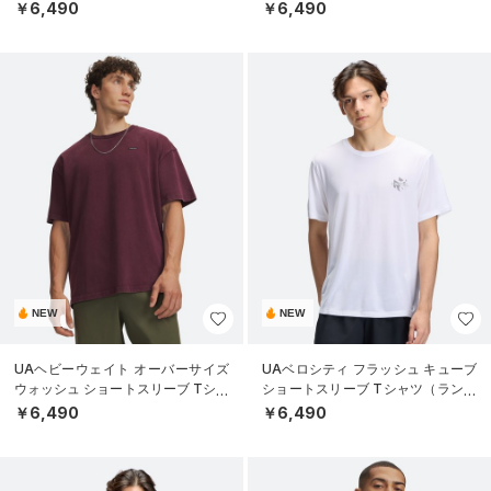
ツ（ライフスタイル/MEN）
ツ（ライフスタイル/MEN）
￥6,490
￥6,490
NEW
NEW
UAヘビーウェイト オーバーサイズ
UAベロシティ フラッシュ キューブ
ウォッシュ ショートスリーブ Tシャ
ショートスリーブ Tシャツ（ランニ
ツ（ライフスタイル/MEN）
ング/MEN）
￥6,490
￥6,490