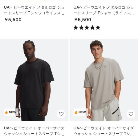
UAヘビーウエイト メタルロゴ ショ
UAヘビーウエイト メタルロゴ ショ
ートスリーブ Tシャツ（ライフスタ
ートスリーブ Tシャツ（ライフスタ
イル/MEN）
イル/MEN）
￥5,500
￥5,500
NEW
NEW
UAヘビーウェイト オーバーサイズ
UAヘビーウェイト オーバーサイズ
ウォッシュ ショートスリーブ Tシャ
ウォッシュ ショートスリーブ Tシャ