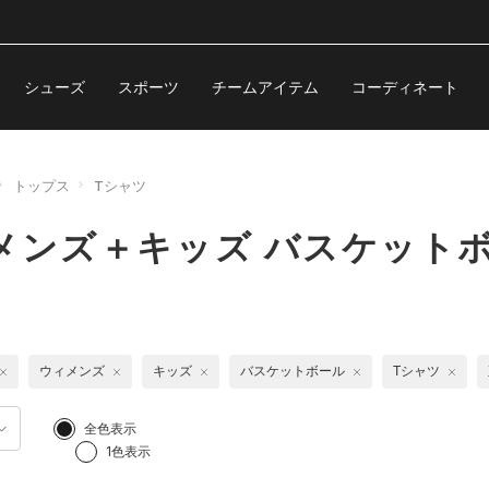
シューズ
スポーツ
チームアイテム
コーディネート
トップス
Tシャツ
メンズ＋キッズ バスケットボ
ウィメンズ
キッズ
バスケットボール
Tシャツ
全色表示
1色表示