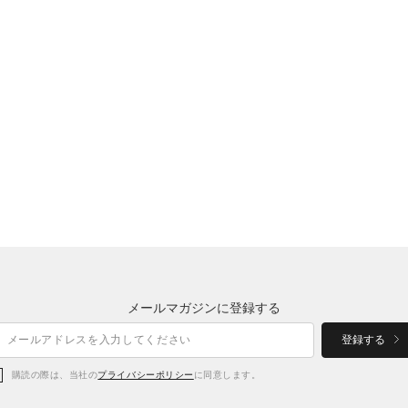
メールマガジンに登録する
登録する
購読の際は、当社の
プライバシーポリシー
に同意します。