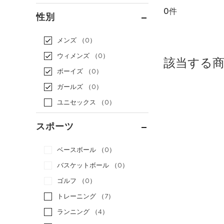
0件
通常価格
（0）
性別
セール
（0）
メンズ
（0）
ウィメンズ
（0）
該当する
ボーイズ
（0）
ガールズ
（0）
ユニセックス
（0）
スポーツ
ベースボール
（0）
バスケットボール
（0）
ゴルフ
（0）
トレーニング
（7）
ランニング
（4）