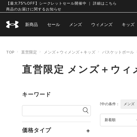
【最大75%OFF】シークレットセール開催中 ｜ 詳細はこちら
商品のお届けに関するお知らせ
新商品
セール
メンズ
ウィメンズ
キッズ
TOP
直営限定
メンズ＋ウィメンズ＋キッズ
バスケットボール
直営限定 メンズ＋ウィ
キーワード
選択中の条件：
メンズ
新着順
価格タイプ