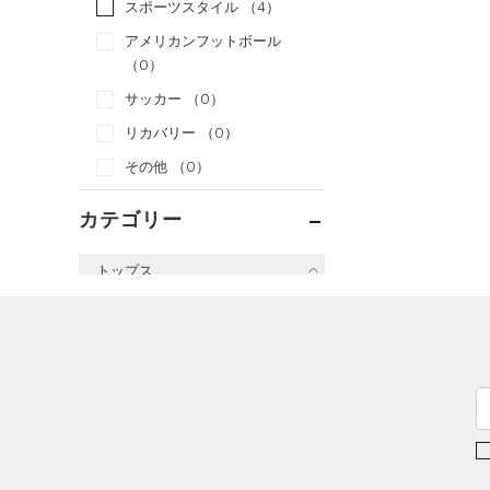
スポーツスタイル
（4）
アメリカンフットボール
（0）
サッカー
（0）
リカバリー
（0）
その他
（0）
カテゴリー
トップス
すべてのトップス
（0）
ベースレイヤー
（0）
Tシャツ
（0）
タンクトップ
（0）
ポロシャツ