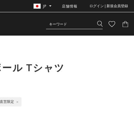
JP
店舗情報
ログイン | 新規会員登録
ール Tシャツ
直営限定