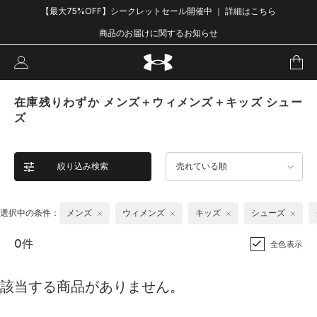
【最大75%OFF】シークレットセール開催中 ｜ 詳細はこちら
商品のお届けに関するお知らせ
在庫残りわずか メンズ＋ウィメンズ＋キッズ シュー
ズ
絞り込み検索
売れている順
選択中の条件：
メンズ
ウィメンズ
キッズ
シューズ
0件
全色表示
該当する商品がありません。