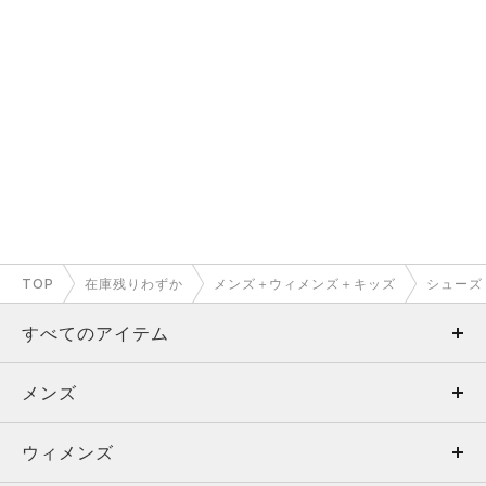
TOP
在庫残りわずか
メンズ＋ウィメンズ＋キッズ
シューズ
すべてのアイテム
メンズ
メンズ
ウィメンズ
トップス
ウィメンズ