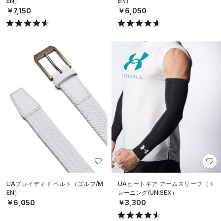
EN）
EN）
￥7,150
￥6,050
UAブレイディド ベルト（ゴルフ/M
UAヒートギア アームスリーブ（ト
EN）
レーニング/UNISEX）
￥6,050
￥3,300