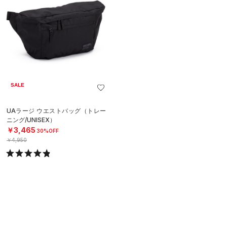
SALE
UAラージ ウエストバッグ（トレー
ニング/UNISEX）
￥3,465
30%OFF
￥4,950