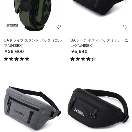
直営限定
UAドライブ スタンド バッグ（ゴル
UAラージ ボディバッグ（トレーニ
フ/UNISEX）
ング/UNISEX）
￥39,600
￥5,940