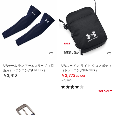
SALE
在庫残り僅か
UAチーム ラン アームスリーブ （両
UAルードン ライト クロスボディ
腕用）（ランニング/UNISEX）
（トレーニング/UNISEX）
￥3,410
￥2,772
30%OFF
￥3,960
SOLD OUT