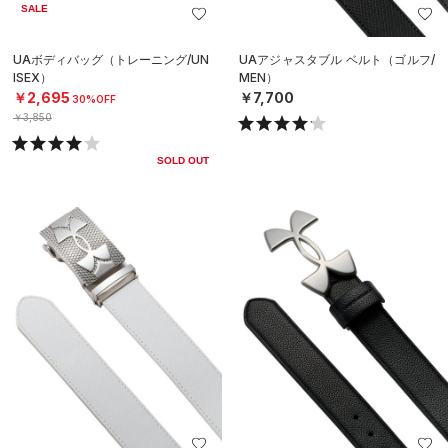
SALE
UAボディバッグ（トレーニング/UN
UAアジャスタブル ベルト（ゴルフ/
ISEX）
MEN）
￥2,695
￥7,700
30%OFF
￥3,850
SOLD OUT