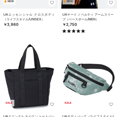
NEW
NEW
UAエッセンシャル クロスボディ
UAヤード ノベルティ アームスリー
（ライフスタイル/UNISEX）
ブ（ベースボール/MEN）
￥3,960
￥2,750
SALE
SALE
UAクリンクル ナイロン トートバッ
UAボディバッグ（ライフスタイル/