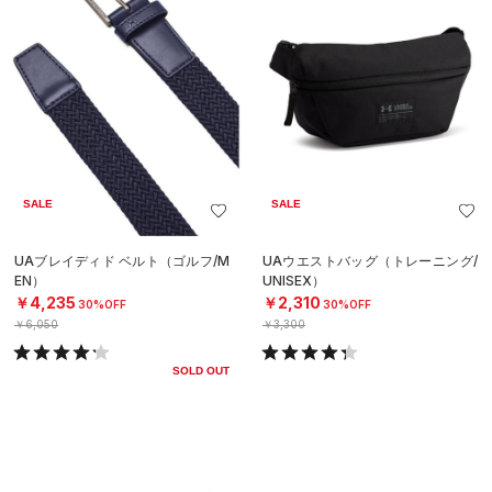
SALE
SALE
UAブレイディド ベルト（ゴルフ/M
UAウエストバッグ（トレーニング/
EN）
UNISEX）
￥4,235
￥2,310
30%OFF
30%OFF
￥6,050
￥3,300
SOLD OUT