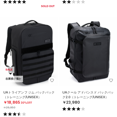
SOLD OUT
SALE
在庫残り僅か
UAトライアンフ ジム バックパック
UAクール アドバンスド バックパッ
（トレーニング/UNISEX）
ク2.0（トレーニング/UNISEX）
￥18,865
￥23,980
30%OFF
￥26,950