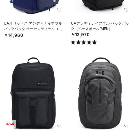
UAオリックス アンディナイアブル
UAアンディナイアブル バックパッ
バックパック オーセンティック（ベ
ク（ベースボール/MEN）
ースボール/MEN）
￥13,970
￥14,960
SALE