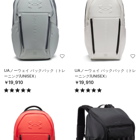
UAノーウェイ バックパック（トレ
UAノーウェイ バックパック（トレ
ーニング/UNISEX）
ーニング/UNISEX）
￥19,910
￥19,910