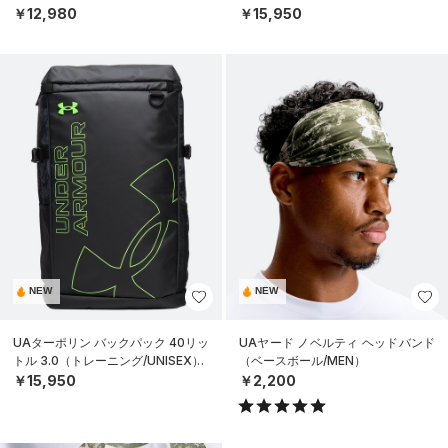
￥12,980
￥15,950
NEW
NEW
UAターポリン バックパック 40リッ
UAヤード ノベルティ ヘッドバンド
トル 3.0（トレーニング/UNISEX）
（ベースボール/MEN）
￥15,950
￥2,200