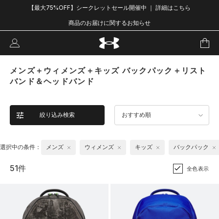
【最大75%OFF】シークレットセール開催中 ｜ 詳細はこちら
商品のお届けに関するお知らせ
メンズ＋ウィメンズ＋キッズ バックパック＋リスト
バンド＆ヘッドバンド
絞り込み検索
おすすめ順
選択中の条件：
メンズ
ウィメンズ
キッズ
バックパック
51件
全色表示