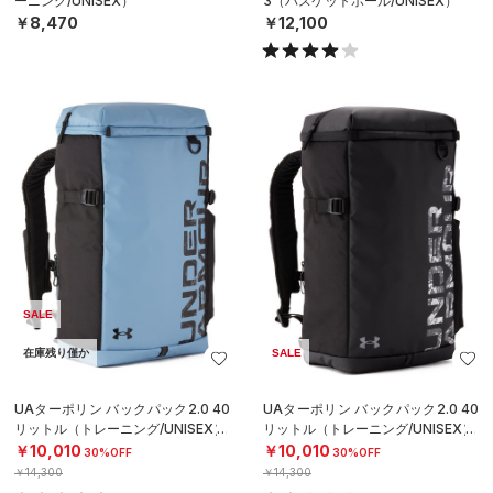
ーニング/UNISEX）
3（バスケットボール/UNISEX）
￥8,470
￥12,100
SALE
在庫残り僅か
SALE
UAターポリン バックパック2.0 40
UAターポリン バックパック2.0 40
リットル（トレーニング/UNISEX）
リットル（トレーニング/UNISEX）
￥10,010
￥10,010
30%OFF
30%OFF
￥14,300
￥14,300