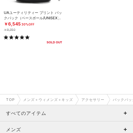
UAユーティリティー プリント バッ
クパック（ベースボール/UNISEX）
￥6,545
30%OFF
￥9,350
SOLD OUT
TOP
メンズ＋ウィメンズ＋キッズ
アクセサリー
バックパッ
すべてのアイテム
メンズ
メンズ