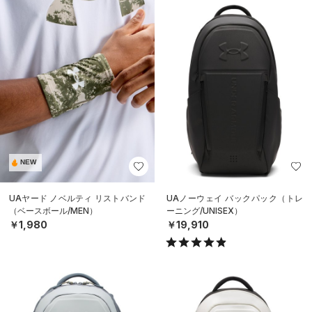
NEW
UAヤード ノベルティ リストバンド
UAノーウェイ バックパック（トレ
（ベースボール/MEN）
ーニング/UNISEX）
￥1,980
￥19,910